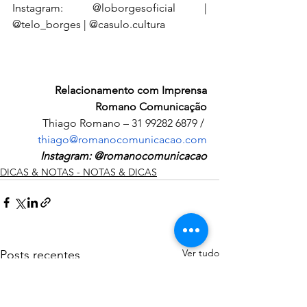
Instagram: 
@loborgesoficial | 
@telo_borges | @casulo.cultura
Relacionamento com Imprensa
Romano Comunicação
Thiago Romano – 31 99282 6879 / 
thiago@romanocomunicacao.com
Instagram: @romanocomunicacao
DICAS & NOTAS - NOTAS & DICAS
Ver tudo
Posts recentes