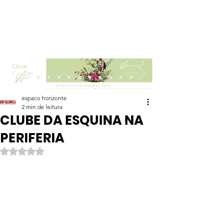
Clicar
espaco horizonte
2 min de leitura
CLUBE DA ESQUINA NA
PERIFERIA
Avaliado com NaN de 5 estrelas.