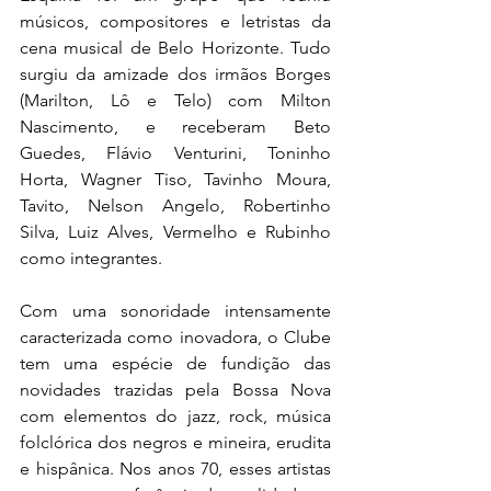
músicos, compositores e letristas da 
cena musical de Belo Horizonte. Tudo 
surgiu da amizade dos irmãos Borges 
(Marilton, Lô e Telo) com Milton 
Nascimento, e receberam Beto 
Guedes, Flávio Venturini, Toninho 
Horta, Wagner Tiso, Tavinho Moura, 
Tavito, Nelson Angelo, Robertinho 
Silva, Luiz Alves, Vermelho e Rubinho 
como integrantes.
Com uma sonoridade intensamente 
caracterizada como inovadora, o Clube 
tem uma espécie de fundição das 
novidades trazidas pela Bossa Nova 
com elementos do jazz, rock, música 
folclórica dos negros e mineira, erudita 
e hispânica. Nos anos 70, esses artistas 