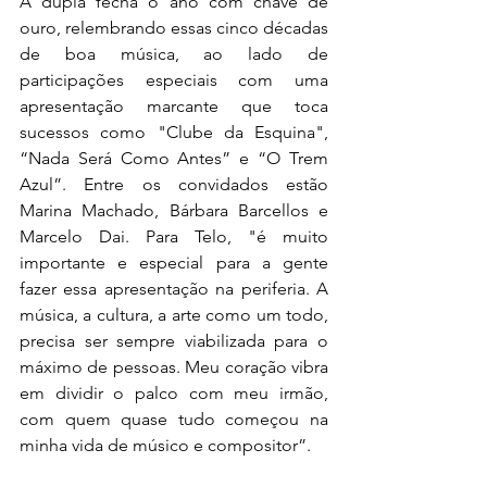
A dupla fecha o ano com chave de 
ouro, relembrando essas cinco décadas 
de boa música, ao lado de 
participações especiais com uma 
apresentação marcante que toca 
sucessos como "Clube da Esquina", 
“Nada Será Como Antes” e “O Trem 
Azul”. Entre os convidados estão 
Marina Machado, Bárbara Barcellos e 
Marcelo Dai. Para Telo, "é muito 
importante e especial para a gente 
fazer essa apresentação na periferia. A 
música, a cultura, a arte como um todo, 
precisa ser sempre viabilizada para o 
máximo de pessoas. Meu coração vibra 
em dividir o palco com meu irmão, 
com quem quase tudo começou na 
minha vida de músico e compositor”.