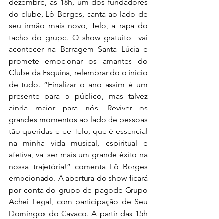
dezembro, às 18h, um dos fundadores 
do clube, Lô Borges, canta ao lado de 
seu irmão mais novo, Telo, a rapa do 
tacho do grupo. O show gratuito  vai 
acontecer na Barragem Santa Lúcia e 
promete emocionar os amantes do 
Clube da Esquina, relembrando o início 
de tudo. “Finalizar o ano assim é um 
presente para o público, mas talvez 
ainda maior para nós. Reviver os 
grandes momentos ao lado de pessoas 
tão queridas e de Telo, que é essencial 
na minha vida musical, espiritual e 
afetiva, vai ser mais um grande êxito na 
nossa trajetória!” comenta Lô Borges 
emocionado. A abertura do show ficará 
por conta do grupo de pagode
 Grupo 
Achei Legal, com participação de Seu 
Domingos do Cavaco. A partir das 15h 