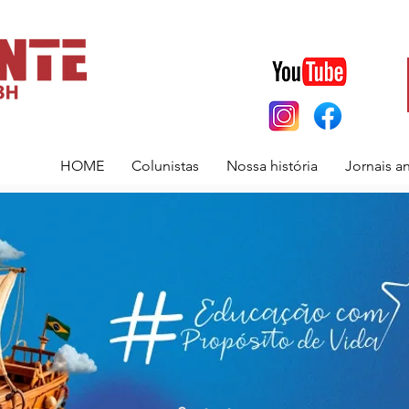
HOME
Colunistas
Nossa história
Jornais a