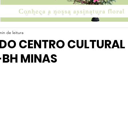
min de leitura
 DO CENTRO CULTURAL
-BH MINAS
 5 estrelas.