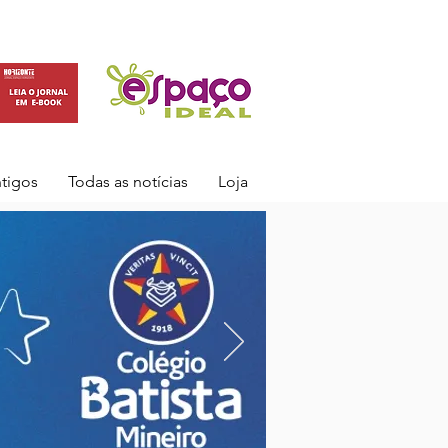
ntigos
Todas as notícias
Loja