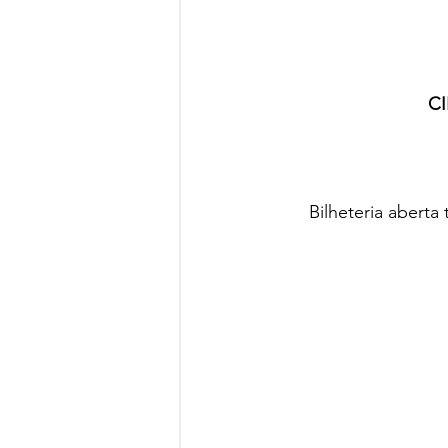
C
Bilheteria aberta