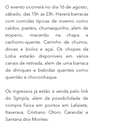
O evento ocorrerá no dia 16 de agosto, 
sábado, das 15h às 23h. Haverá barracas 
com comidas típicas de inverno como 
caldos, pastéis, churrasquinho, além de 
tropeiro, macarrão na chapa e 
cachorro-quente. Carrinho de churros, 
doces e bolos e açaí. Os chopes da 
Loba estarão disponíveis em vários 
canais de retirada, além de uma barraca 
de drinques e bebidas quentes como 
quentão e choconhaque.
Os ingressos já estão à venda pelo link 
do Sympla, além da possibilidade de 
compra física em pontos em Lafaiete, 
Itaverava, Cristiano Otoni, Carandaí e 
Santana dos Montes.