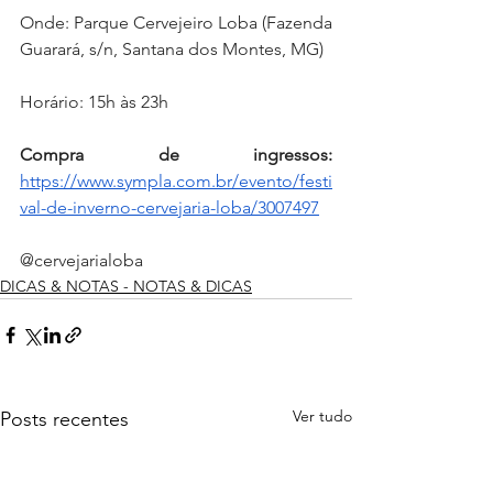
Onde: Parque Cervejeiro Loba (Fazenda 
Guarará, s/n, Santana dos Montes, MG)
Horário: 15h às 23h
Compra de ingressos:
https://www.sympla.com.br/evento/festi
val-de-inverno-cervejaria-loba/3007497
@cervejarialoba
DICAS & NOTAS - NOTAS & DICAS
Ver tudo
Posts recentes