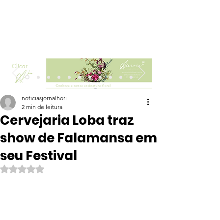
Clicar
noticiasjornalhori
2 min de leitura
Cervejaria Loba traz
show de Falamansa em
seu Festival
Avaliado com NaN de 5 estrelas.