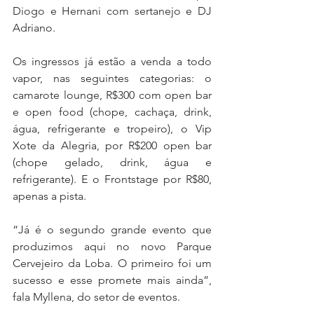
Diogo e Hernani com sertanejo e DJ 
Adriano.
Os ingressos já estão a venda a todo 
vapor, nas seguintes categorias: o 
camarote lounge, R$300 com open bar 
e open food (chope, cachaça, drink, 
água, refrigerante e tropeiro), o Vip 
Xote da Alegria, por R$200 open bar 
(chope gelado, drink, água e 
refrigerante). E o Frontstage por R$80, 
apenas a pista.
“Já é o segundo grande evento que 
produzimos aqui no novo Parque 
Cervejeiro da Loba. O primeiro foi um 
sucesso e esse promete mais ainda”, 
fala Myllena, do setor de eventos.