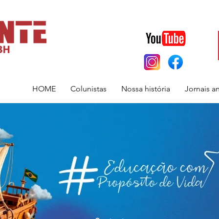
HOME
Colunistas
Nossa história
Jornais a