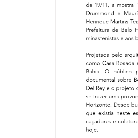
de 19/11, a mostra “
Drummond e Mauríci
Henrique Martins Tei
Prefeitura de Belo
minastenistas e aos b
Projetada pelo arqui
como Casa Rosada é
Bahia. O público 
documental sobre Bel
Del Rey e o projeto d
se trazer uma provoc
Horizonte. Desde bus
que existia neste e
caçadores e coletore
hoje.