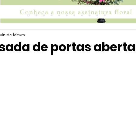
min de leitura
sada de portas aberta
 5 estrelas.