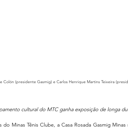
 Colón (presidente Gasmig) e Carlos Henrique Martins Teixeira (pres
pamento cultural do MTC ganha exposição de longa du
 do Minas Tênis Clube, a Casa Rosada Gasmig Minas re