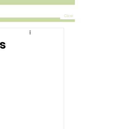
Clicar
s