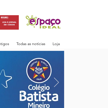
ntigos
Todas as notícias
Loja