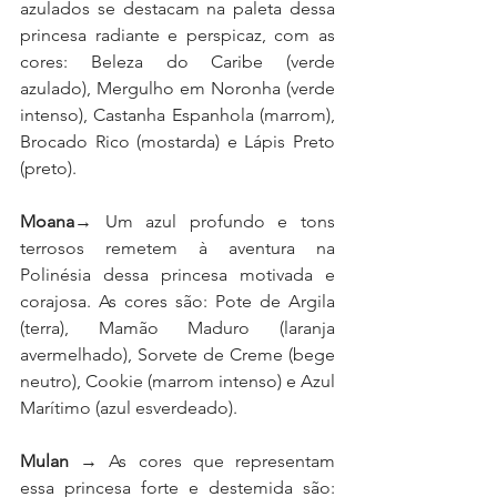
azulados se destacam na paleta dessa 
princesa radiante e perspicaz, com as 
cores: Beleza do Caribe (verde 
azulado), Mergulho em Noronha (verde 
intenso), Castanha Espanhola (marrom), 
Brocado Rico (mostarda) e Lápis Preto 
(preto).
Moana
→ Um azul profundo e tons 
terrosos remetem à aventura na 
Polinésia dessa princesa motivada e 
corajosa. As cores são: Pote de Argila 
(terra), Mamão Maduro (laranja 
avermelhado), Sorvete de Creme (bege 
neutro), Cookie (marrom intenso) e Azul 
Marítimo (azul esverdeado).
Mulan
 → As cores que representam 
essa princesa forte e destemida são: 