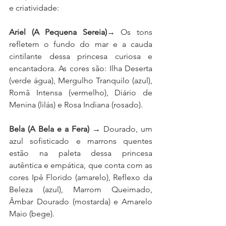
e criatividade:
Ariel (A Pequena Sereia)
→ Os tons 
refletem o fundo do mar e a cauda 
cintilante dessa princesa curiosa e 
encantadora. As cores são: Ilha Deserta 
(verde água), Mergulho Tranquilo (azul), 
Romã Intensa (vermelho), Diário de 
Menina (lilás) e Rosa Indiana (rosado).
Bela (A Bela e a Fera)
 → Dourado, um 
azul sofisticado e marrons quentes 
estão na paleta dessa princesa 
autêntica e empática, que conta com as 
cores Ipê Florido (amarelo), Reflexo da 
Beleza (azul), Marrom Queimado, 
Âmbar Dourado (mostarda) e Amarelo 
Maio (bege).