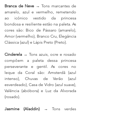
Branca de Neve
 → Tons marcantes de 
amarelo, azul e vermelho, remetendo 
ao icônico vestido da princesa 
bondosa e resiliente estão na paleta. As 
cores são: Bico de Pássaro (amarelo), 
Amor (vermelho), Branco Cru, Elegância 
Clássica (azul) e Lápis Preto (Preto).
Cinderela
 → Tons azuis, ocre e rosado 
compõem a paleta dessa princesa 
perseverante e gentil. As cores no 
leque da Coral são: Amsterdã (azul 
intenso), Chuvas de Verão (azul 
esverdeado), Casa de Vidro (azul suave), 
Valência (abóbora) e Luz da Alvorada 
(rosado).
Jasmine (Aladdin) 
→ Tons verdes 