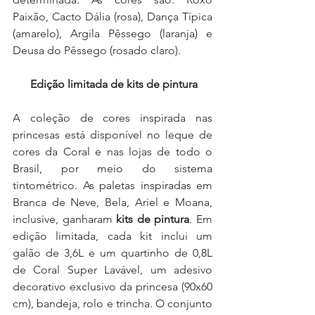
Paixão, Cacto Dália (rosa), Dança Típica 
(amarelo), Argila Pêssego (laranja) e 
Deusa do Pêssego (rosado claro).
Edição limitada de kits de pintura
A coleção de cores inspirada nas 
princesas está disponível no leque de 
cores da Coral e nas lojas de todo o 
Brasil, por meio do sistema 
tintométrico. As paletas inspiradas em 
Branca de Neve, Bela, Ariel e Moana, 
inclusive, ganharam 
kits de pintura
. Em 
edição limitada, cada kit inclui um 
galão de 3,6L e um quartinho de 0,8L 
de Coral Super Lavável, um adesivo 
decorativo exclusivo da princesa (90x60 
cm), bandeja, rolo e trincha. O conjunto 