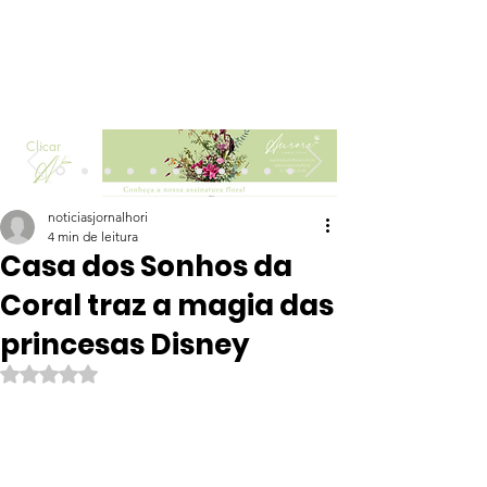
Clicar
noticiasjornalhori
4 min de leitura
Casa dos Sonhos da
Coral traz a magia das
princesas Disney
Avaliado com NaN de 5 estrelas.