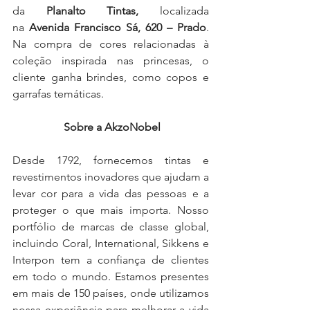
da 
Planalto Tintas,
 localizada 
na 
Avenida Francisco Sá, 620 – Prado
. 
Na compra de cores relacionadas à 
coleção inspirada nas princesas, o 
cliente ganha brindes, como copos e 
garrafas temáticas.
Sobre a AkzoNobel
Desde 1792, fornecemos tintas e 
revestimentos inovadores que ajudam a 
levar cor para a vida das pessoas e a 
proteger o que mais importa. Nosso 
portfólio de marcas de classe global, 
incluindo Coral, International, Sikkens e 
Interpon tem a confiança de clientes 
em todo o mundo. Estamos presentes 
em mais de 150 países, onde utilizamos 
nossa experiência para melhorar a vida 