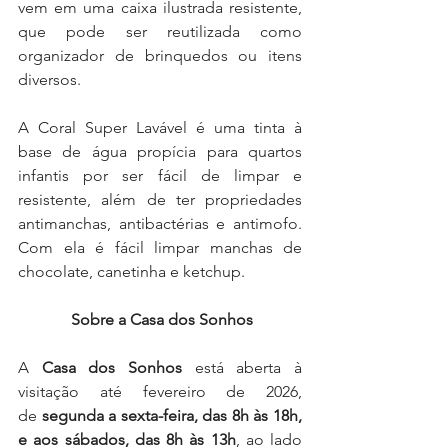
vem em uma caixa ilustrada resistente, 
que pode ser reutilizada como 
organizador de brinquedos ou itens 
diversos. 
A Coral Super Lavável é uma tinta à 
base de água propícia para quartos 
infantis por ser fácil de limpar e 
resistente, além de ter propriedades 
antimanchas, antibactérias e antimofo. 
Com ela é fácil limpar manchas de 
chocolate, canetinha e ketchup.
Sobre a Casa dos Sonhos
A 
Casa dos Sonhos
 está aberta à 
visitação até fevereiro de 2026, 
de 
segunda a sexta-feira, das 8h às 18h, 
e aos sábados, das 8h às 13h
, ao lado 