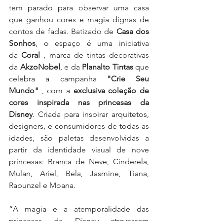
tem parado para observar uma casa 
que ganhou cores e magia dignas de 
contos de fadas. Batizado de 
Casa dos 
Sonhos
, o espaço é uma iniciativa 
da 
Coral
 , marca de tintas decorativas 
da 
AkzoNobel
, e da 
Planalto Tintas 
que 
celebra a campanha 
"Crie Seu 
Mundo"
 , com a 
exclusiva coleção de 
cores inspirada nas princesas da 
Disney
. Criada para inspirar arquitetos, 
designers, e consumidores de todas as 
idades, são paletas desenvolvidas a 
partir da identidade visual de nove 
princesas: Branca de Neve, Cinderela, 
Mulan, Ariel, Bela, Jasmine, Tiana, 
Rapunzel e Moana.
“A magia e a atemporalidade das 
princesas da Disney atravessam 