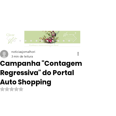
Clicar
noticiasjornalhori
3 min de leitura
Campanha "Contagem
Regressiva" do Portal
Auto Shopping
Avaliado com NaN de 5 estrelas.