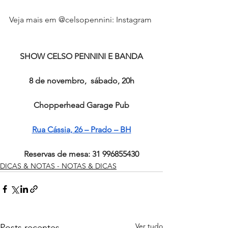
Veja mais em @celsopennini: Instagram
SHOW CELSO PENNINI E BANDA
8 de novembro,  sábado, 20h
Chopperhead Garage Pub
Rua Cássia, 26 – Prado – BH
Reservas de mesa: 31 996855430
DICAS & NOTAS - NOTAS & DICAS
Ver tudo
Posts recentes