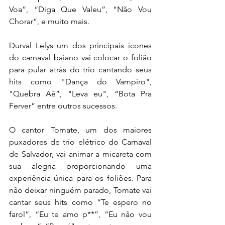
Voa”, “Diga Que Valeu”, “Não Vou 
Chorar”, e muito mais. 
Durval Lelys um dos principais ícones 
do carnaval baiano vai colocar o folião 
para pular atrás do trio cantando seus 
hits como "Dança do Vampiro", 
"Quebra Aê”, "Leva eu", “Bota Pra 
Ferver” entre outros sucessos.
O cantor Tomate, um dos maiores 
puxadores de trio elétrico do Carnaval 
de Salvador, vai animar a micareta com 
sua alegria proporcionando uma 
experiência única para os foliões. Para 
não deixar ninguém parado, Tomate vai 
cantar seus hits como “Te espero no 
farol”, “Eu te amo p**”, “Eu não vou 