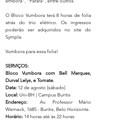
embora”, “Parará”, entre outros.
O Bloco Vumbora terá 8 horas de folia 
atrás do trio elétrico. Os ingressos 
poderão ser adquiridos no site do 
Sympla.
Vumbora para essa folia!
SERVIÇOS:
Bloco Vumbora com Bell Marques, 
Durval Lelys, e Tomate.
Data:
 12 de agosto (sábado)
Local:
 Uni-BH | Campus Buritis
Endereço:
  Av. Professor Mário 
Werneck, 1685 - Buritis, Belo Horizonte.
Horário:
 14 horas até às 22 horas