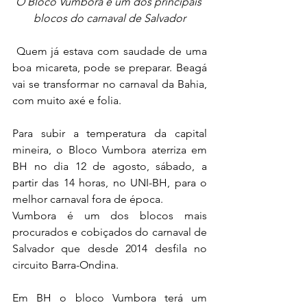
O Bloco Vumbora é um dos principais 
blocos do carnaval de Salvador
 Quem já estava com saudade de uma 
boa micareta, pode se preparar. Beagá 
vai se transformar no carnaval da Bahia, 
com muito axé e folia.
Para subir a temperatura da capital 
mineira, o Bloco Vumbora aterriza em 
BH no dia 12 de agosto, sábado, a 
partir das 14 horas, no UNI-BH, para o 
melhor carnaval fora de época.  
Vumbora é um dos blocos mais 
procurados e cobiçados do carnaval de 
Salvador que desde 2014 desfila no 
circuito Barra-Ondina. 
Em BH o bloco Vumbora terá um 