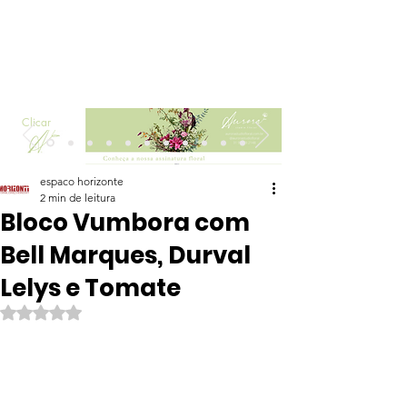
Clicar
espaco horizonte
2 min de leitura
Bloco Vumbora com
Bell Marques, Durval
Lelys e Tomate
Avaliado com NaN de 5 estrelas.