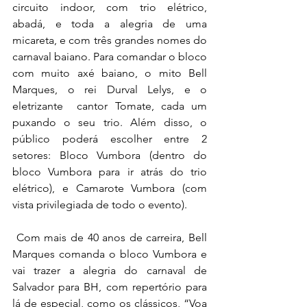
circuito indoor, com trio elétrico, 
abadá, e toda a alegria de uma 
micareta, e com três grandes nomes do 
carnaval baiano. Para comandar o bloco 
com muito axé baiano, o mito Bell 
Marques, o rei Durval Lelys, e o 
eletrizante  cantor Tomate, cada um 
puxando o seu trio. Além disso, o 
público poderá escolher entre 2 
setores: Bloco Vumbora (dentro do 
bloco Vumbora para ir atrás do trio 
elétrico), e Camarote Vumbora (com 
vista privilegiada de todo o evento).
 Com mais de 40 anos de carreira, Bell 
Marques comanda o bloco Vumbora e 
vai trazer a alegria do carnaval de 
Salvador para BH, com repertório para 
lá de especial, como os clássicos, “Voa 