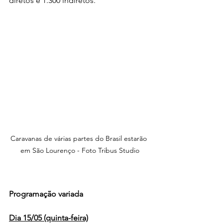
diretos e 1.300 indiretos.
Caravanas de várias partes do Brasil estarão 
em São Lourenço - Foto Tribus Studio
Programação variada
Dia 15/05 (quinta-feira)