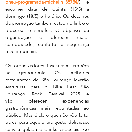
pneu-programada-michelin_35734/
)
 e 
escolher data de quinta (15/5) a 
domingo (18/5) e horário. Os detalhes 
da promoção também estão no link e o 
processo é simples. O objetivo da 
organização é oferecer maior 
comodidade, conforto e segurança 
para o público.
Os organizadores investiram também 
na gastronomia. Os melhores 
restaurantes de São Lourenço levarão 
estruturas para o Bike Fest São 
Lourenço Rock Festival 2025 e 
vão oferecer experiências 
gastronômicas mais requintadas ao 
público. Mas é claro que não vão faltar 
bares para aquele tira-gosto delicioso, 
cerveja gelada e drinks especiais. Ao 