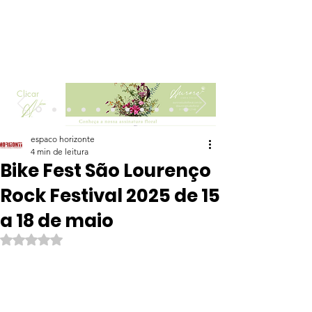
Clicar
espaco horizonte
4 min de leitura
Bike Fest São Lourenço
Rock Festival 2025 de 15
a 18 de maio
Avaliado com NaN de 5 estrelas.