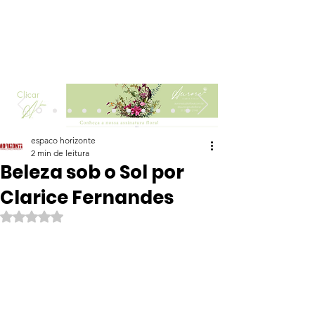
Clicar
espaco horizonte
2 min de leitura
Beleza sob o Sol por
Clarice Fernandes
Avaliado com NaN de 5 estrelas.