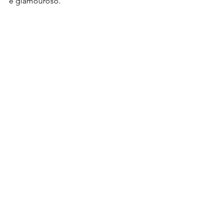
e glamouroso.