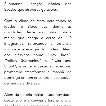
Submarine”, canção icônica dos 
Beatles que atravessa gerações.
Com o clima de festa para todas as 
idades, o Bloco traz, dentre as 
novidades deste ano uma bateria 
maior, que chega a cerca de 140 
integrantes, reforçando a potência 
sonora e a energia do cortejo. Além 
dos clássicos como “Hey Jude”, 
“Yellow Submarine” e “Twist and 
Shout”, as novas músicas no repertório 
prometem transformar a manhã de 
domingo em um encontro inesquecível 
de música e diversão. 
Além da bateria maior, outra novidade 
deste ano é a cerveja artesanal oficial 
do bloco, a “Let it Beer”. Criada pela 