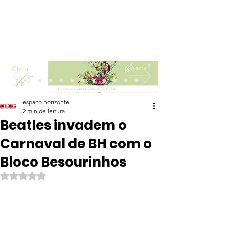
Clicar
espaco horizonte
2 min de leitura
Beatles invadem o
Carnaval de BH com o
Bloco Besourinhos
Avaliado com NaN de 5 estrelas.