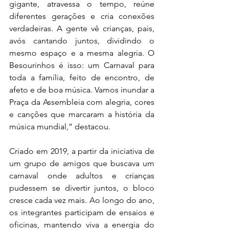
gigante, atravessa o tempo, reúne 
diferentes gerações e cria conexões 
verdadeiras. A gente vê crianças, pais, 
avós cantando juntos, dividindo o 
mesmo espaço e a mesma alegria. O 
Besourinhos é isso: um Carnaval para 
toda a família, feito de encontro, de 
afeto e de boa música. Vamos inundar a 
Praça da Assembleia com alegria, cores 
e canções que marcaram a história da 
música mundial,” destacou.
Criado em 2019, a partir da iniciativa de 
um grupo de amigos que buscava um 
carnaval onde adultos e crianças 
pudessem se divertir juntos, o bloco 
cresce cada vez mais. Ao longo do ano, 
os integrantes participam de ensaios e 
oficinas, mantendo viva a energia do 