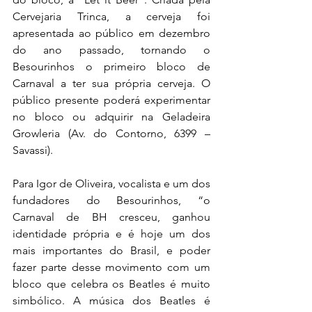
Cervejaria Trinca, a cerveja foi 
apresentada ao público em dezembro 
do ano passado, tornando o 
Besourinhos o primeiro bloco de 
Carnaval a ter sua própria cerveja. O 
público presente poderá experimentar 
no bloco ou adquirir na Geladeira 
Growleria (Av. do Contorno, 6399 – 
Savassi).
Para Igor de Oliveira, vocalista e um dos 
fundadores do Besourinhos, “o 
Carnaval de BH cresceu, ganhou 
identidade própria e é hoje um dos 
mais importantes do Brasil, e poder 
fazer parte desse movimento com um 
bloco que celebra os Beatles é muito 
simbólico. A música dos Beatles é 