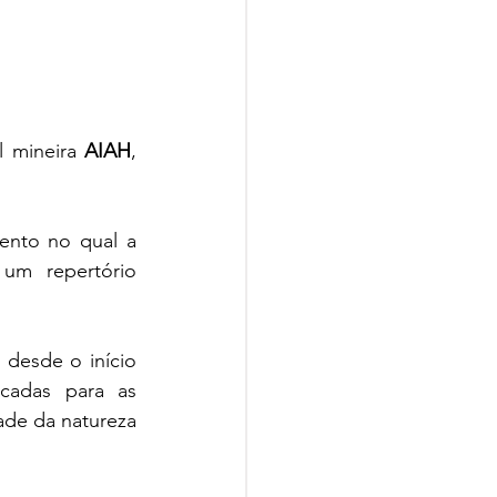
l mineira 
AIAH
, 
nto no qual a 
um repertório 
 desde o início 
cadas para as 
de da natureza 