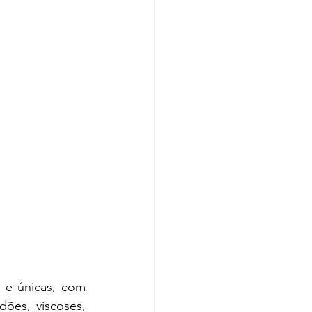
 e únicas, com 
dões, viscoses, 