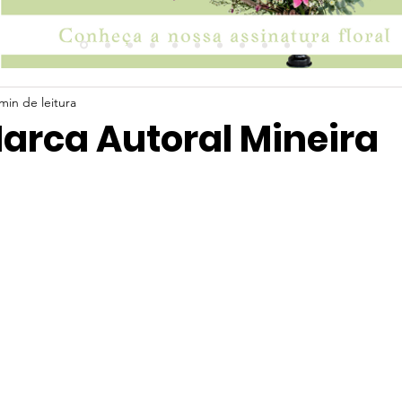
min de leitura
arca Autoral Mineira
 5 estrelas.