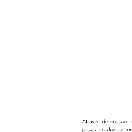
Através de criação e
peças produzidas e