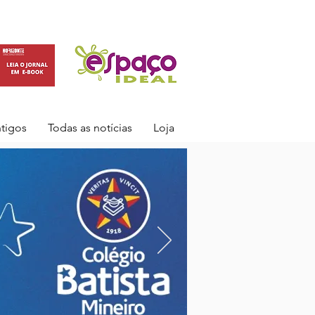
ntigos
Todas as notícias
Loja