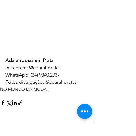
Adarah Joias em Prata
Instagram: @adarahpratas
WhatsApp: (34) 9340.2937
Fotos divulgação: @adarahpratas
NO MUNDO DA MODA
Ver tudo
Posts recentes