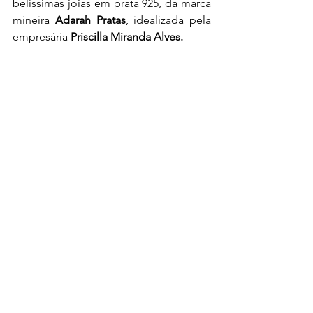
belíssimas joias em prata 925, da marca 
mineira 
Adarah Pratas
, idealizada pela 
empresária 
Priscilla Miranda Alves.