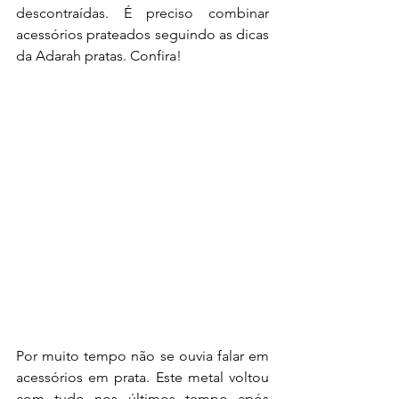
descontraídas. É preciso combinar 
acessórios prateados
seguindo as dicas 
da Adarah pratas. Confira!
Por muito tempo não se ouvia falar em 
acessórios em prata. Este metal voltou 
com tudo nos últimos tempo após 