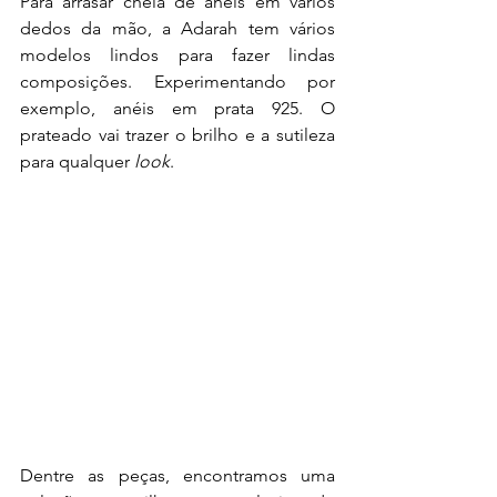
Para arrasar cheia de anéis em vários 
dedos da mão, a Adarah tem vários 
modelos lindos para fazer lindas 
composições. Experimentando por 
exemplo, anéis em prata 925. O 
prateado vai trazer o brilho e a sutileza 
para qualquer 
look
.
Dentre as peças, encontramos uma 