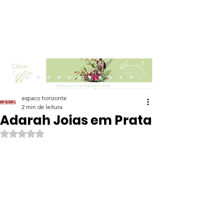
Clicar
espaco horizonte
2 min de leitura
Adarah Joias em Prata
Avaliado com NaN de 5 estrelas.