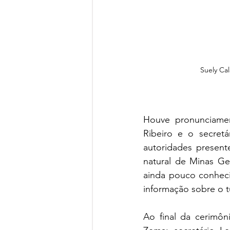
Suely Ca
Houve pronunciamen
Ribeiro e o secretá
autoridades presente
natural de Minas Ge
ainda pouco conhecid
informação sobre o t
Ao final da cerimô