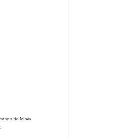
Estado de Minas 
k