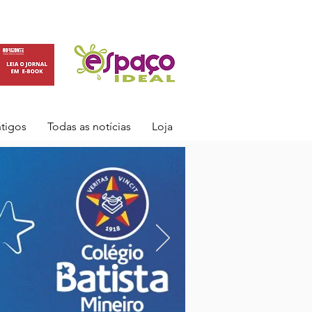
ntigos
Todas as notícias
Loja