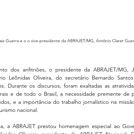
lais Guerra e o o vice-presidente da ABRAJET/MG, Antônio Claret Guer
to dos anfitriões, o presidente da ABRAJET/MG, J
rio Leônidas Oliveira, do secretário Bernardo Santo
s. Durante os discursos, foram exaltadas as atrativida
rais e de todo o Brasil, a necessidade premente de p
os, e a importância do trabalho jornalístico na missão
urismo nacional.
nia, a ABRAJET prestou homenagem especial ao Gov