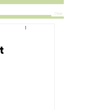
Clicar
t