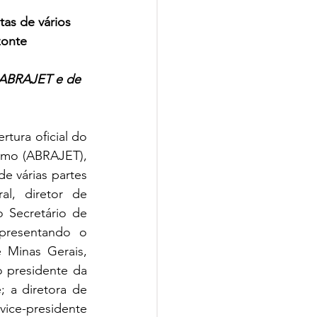
tas de vários 
zonte
 ABRAJET e de 
tura oficial do 
smo (ABRAJET), 
 várias partes 
l, diretor de 
Secretário de 
presentando o 
Minas Gerais, 
 presidente da 
a diretora de 
vice-presidente 