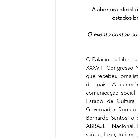
A abertura oficial 
estados br
O evento contou co
O Palácio da Liberdad
XXXVIII Congresso Na
que recebeu jornalis
do país. A cerimôn
comunicação social
Estado de Cultura 
Governador Romeu Z
Bernardo Santos; o 
ABRAJET Nacional, 
saúde, lazer, turism