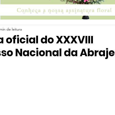
min de leitura
 oficial do XXXVIII
so Nacional da Abraje
 5 estrelas.