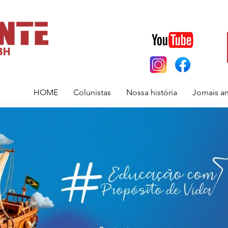
HOME
Colunistas
Nossa história
Jornais a