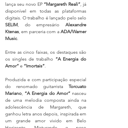
lança seu novo EP 
“Margareth Reali”
, já 
disponível em todas as plataformas 
digitais. O trabalho é lançado pelo selo 
SELIM
, do empresário 
Alexandre 
Ktenas
, em parceria com a 
ADA/Warner 
Music
.
Entre as cinco faixas, os destaques são 
os singles de trabalho 
“A Energia do 
Amor”
 e 
“Imortais”
.
Produzida e com participação especial 
do renomado guitarrista 
Torcuato 
Mariano
, 
“A Energia do Amor”
 nasceu 
de uma melodia composta ainda na 
adolescência de Margareth, que 
ganhou letra anos depois, inspirada em 
um grande amor vivido em Belo 
Horizonte. Misturando o peso 