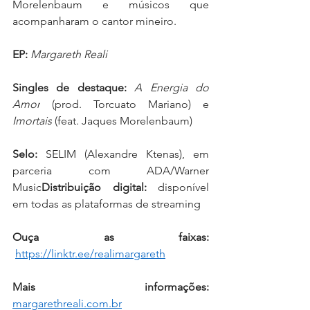
Morelenbaum e músicos que 
acompanharam o cantor mineiro.
EP:
Margareth Reali 
Singles de destaque:
A Energia do 
Amor
 (prod. Torcuato Mariano) e 
Imortais
 (feat. Jaques Morelenbaum)
Selo:
 SELIM (Alexandre Ktenas), em 
parceria com ADA/Warner 
Music
Distribuição digital:
 disponível 
em todas as plataformas de streaming
Ouça as faixas: 
https://linktr.ee/realimargareth
Mais informações:
margarethreali.com.br