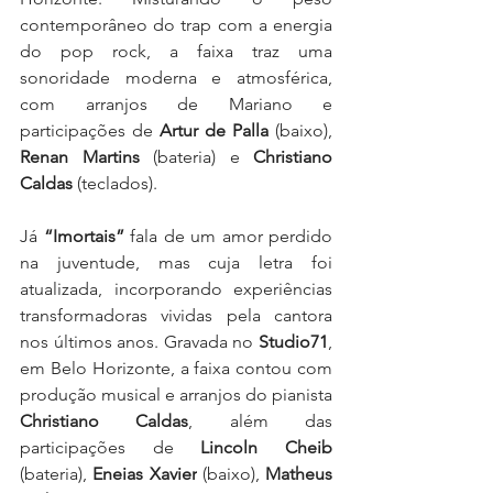
contemporâneo do trap com a energia 
do pop rock, a faixa traz uma 
sonoridade moderna e atmosférica, 
com arranjos de Mariano e 
participações de 
Artur de Palla
 (baixo), 
Renan Martins
 (bateria) e 
Christiano 
Caldas
 (teclados).
Já 
“Imortais”
 fala de um amor perdido 
na juventude, mas cuja letra foi 
atualizada, incorporando experiências 
transformadoras vividas pela cantora 
nos últimos anos. Gravada no 
Studio71
, 
em Belo Horizonte, a faixa contou com 
produção musical e arranjos do pianista 
Christiano Caldas
, além das 
participações de 
Lincoln Cheib
(bateria), 
Eneias Xavier
 (baixo), 
Matheus 