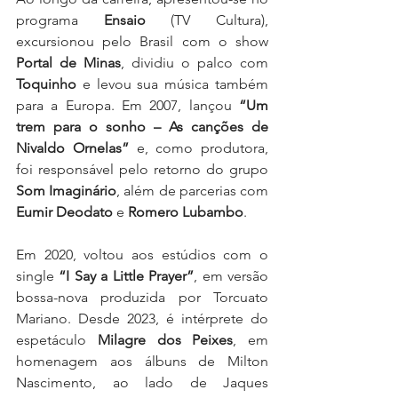
programa 
Ensaio
 (TV Cultura), 
excursionou pelo Brasil com o show 
Portal de Minas
, dividiu o palco com 
Toquinho
 e levou sua música também 
para a Europa. Em 2007, lançou 
“Um 
trem para o sonho – As canções de 
Nivaldo Ornelas”
 e, como produtora, 
foi responsável pelo retorno do grupo 
Som Imaginário
, além de parcerias com 
Eumir Deodato
 e 
Romero Lubambo
.
Em 2020, voltou aos estúdios com o 
single 
“I Say a Little Prayer”
, em versão 
bossa-nova produzida por Torcuato 
Mariano. Desde 2023, é intérprete do 
espetáculo 
Milagre dos Peixes
, em 
homenagem aos álbuns de Milton 
Nascimento, ao lado de Jaques 