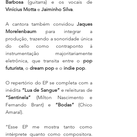
Barbosa
 (guitarra) e os vocais de 
Vinícius Motta
 e 
Jaiminho Silva
.
A cantora também convidou 
Jaques 
Morelenbaum
 para integrar a 
produção, trazendo a sonoridade única 
do cello como contraponto à 
instrumentação majoritariamente 
eletrônica, que transita entre o 
pop 
futurista
, o 
dream pop
 e o 
indie pop
.
O repertório do EP se completa com a 
inédita 
“Lua de Sangue”
 e releituras de 
“Sentinela”
 (Milton Nascimento e 
Fernando Brant) e 
“Bodas”
 (Chico 
Amaral).
“Esse EP me mostra tanto como 
intérprete quanto como compositora. 