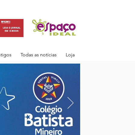
ntigos
Todas as notícias
Loja