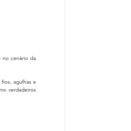
 no cenário da 
ios, agulhas e 
mo verdadeiros 