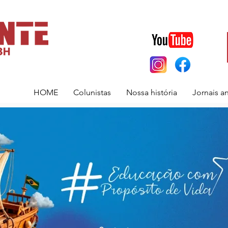
HOME
Colunistas
Nossa história
Jornais a