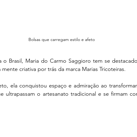
Bolsas que carregam estilo e afeto
a o Brasil, Maria do Carmo Saggioro tem se destacado
mente criativa por trás da marca Marias Tricoteiras.
eto, ela conquistou espaço e admiração ao transformar f
e ultrapassam o artesanato tradicional e se firmam co