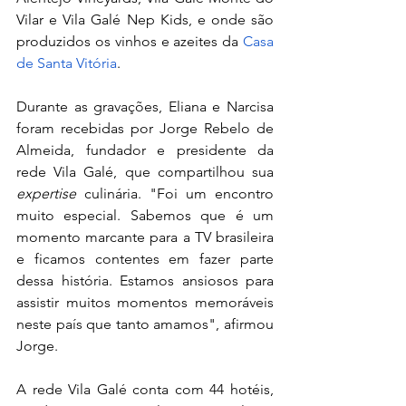
Vilar e Vila Galé Nep Kids, e onde são 
produzidos os vinhos e azeites da 
Casa 
de Santa Vitória
.
Durante as gravações, Eliana e Narcisa 
foram recebidas por Jorge Rebelo de 
Almeida, fundador e presidente da 
rede Vila Galé, que compartilhou sua 
expertise
 culinária. "Foi um encontro 
muito especial. Sabemos que é um 
momento marcante para a TV brasileira 
e ficamos contentes em fazer parte 
dessa história. Estamos ansiosos para 
assistir muitos momentos memoráveis 
neste país que tanto amamos", afirmou 
Jorge.
A rede Vila Galé conta com 44 hotéis, 