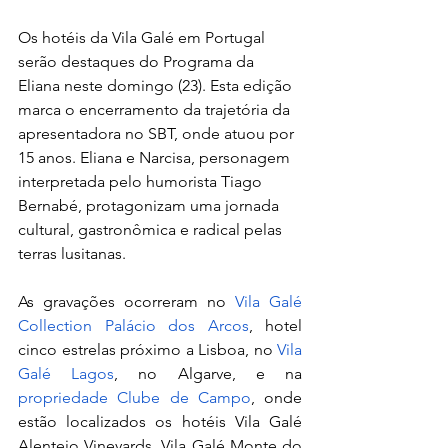
Os hotéis da Vila Galé em Portugal 
serão destaques do Programa da 
Eliana neste domingo (23). Esta edição 
marca o encerramento da trajetória da 
apresentadora no SBT, onde atuou por 
15 anos. Eliana e Narcisa, personagem 
interpretada pelo humorista Tiago 
Bernabé, protagonizam uma jornada 
cultural, gastronômica e radical pelas 
terras lusitanas.
As gravações ocorreram no 
Vila Galé 
Collection Palácio dos Arcos
, hotel 
cinco estrelas próximo a Lisboa, no 
Vila 
Galé Lagos
, no Algarve, e na 
propriedade Clube de Campo
, onde 
estão localizados os hotéis Vila Galé 
Alentejo Vineyards, Vila Galé Monte do 