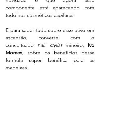
novidade é que agora esse 
componente está aparecendo com 
tudo nos cosméticos capilares.
E para saber tudo sobre esse ativo em 
ascensão, conversei com o 
conceituado 
hair stylist 
mineiro
, 
Ivo 
Moraes
, sobre os benefícios dessa 
fórmula super benéfica para as 
madeixas.