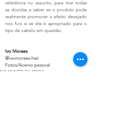
referência no assunto, para tirar todas 
as dúvidas e saber se o produto pode 
realmente promover o efeito desejado 
nos fios e se ele é apropriado para o 
tipo de cabelo em questão.
Ivo Moraes
@ivomoraes.hair
Fotos/Acervo pessoal
NO MUNDO DA MODA
Ver tudo
Posts recentes