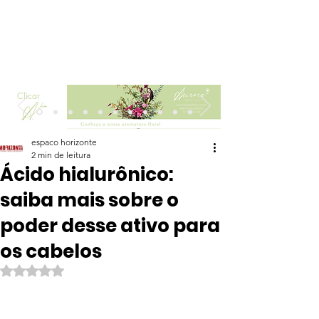
Clicar
espaco horizonte
2 min de leitura
Ácido hialurônico:
saiba mais sobre o
poder desse ativo para
os cabelos
Avaliado com NaN de 5 estrelas.