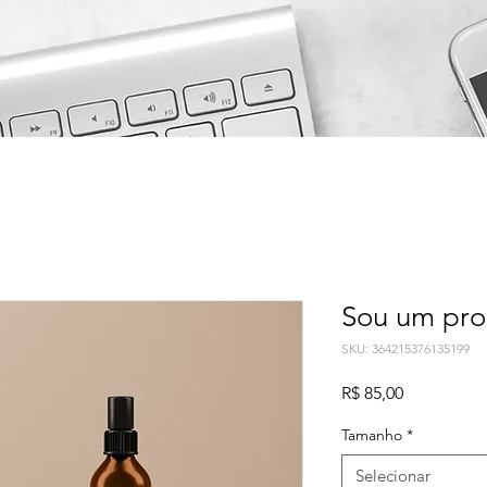
Sou um pro
SKU: 364215376135199
Preço
R$ 85,00
Tamanho
*
Selecionar