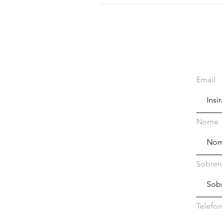
Email
Nome
Sobre
Telefo