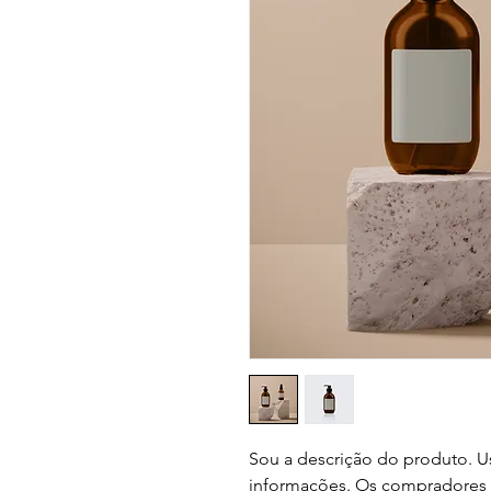
Sou a descrição do produto. Us
informações. Os compradores 