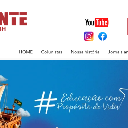
HOME
Colunistas
Nossa história
Jornais a