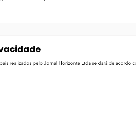
rivacidade
is realizados pelo Jornal Horizonte Ltda se dará de acordo co