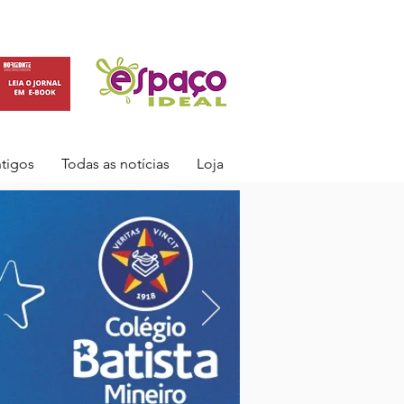
ntigos
Todas as notícias
Loja