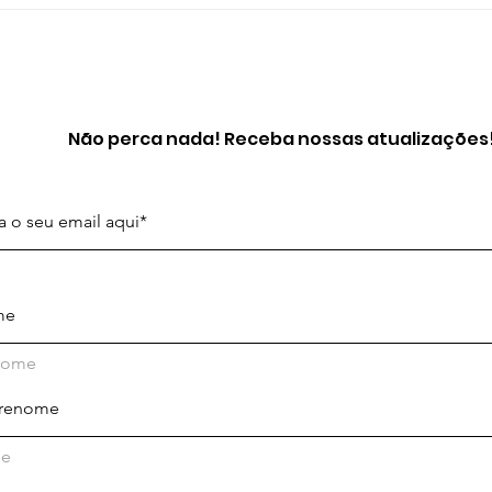
Não perca nada! Receba nossas atualizações
nome
ne