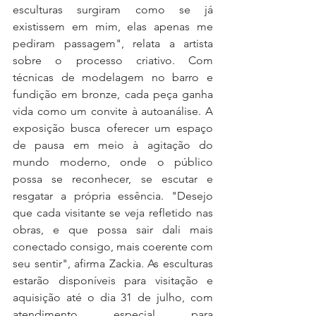
esculturas surgiram como se já 
existissem em mim, elas apenas me 
pediram passagem", relata a artista 
sobre o processo criativo. Com 
técnicas de modelagem no barro e 
fundição em bronze, cada peça ganha 
vida como um convite à autoanálise. A 
exposição busca oferecer um espaço 
de pausa em meio à agitação do 
mundo moderno, onde o público 
possa se reconhecer, se escutar e 
resgatar a própria essência. "Desejo 
que cada visitante se veja refletido nas 
obras, e que possa sair dali mais 
conectado consigo, mais coerente com 
seu sentir", afirma Zackia. As esculturas 
estarão disponíveis para visitação e 
aquisição até o dia 31 de julho, com 
atendimento especial para 