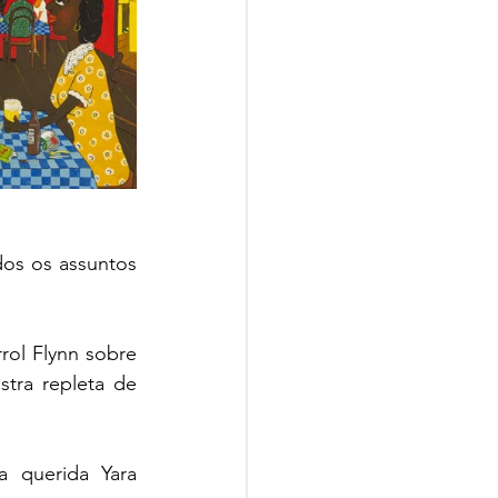
os os assuntos 
tra repleta de 
 querida Yara 