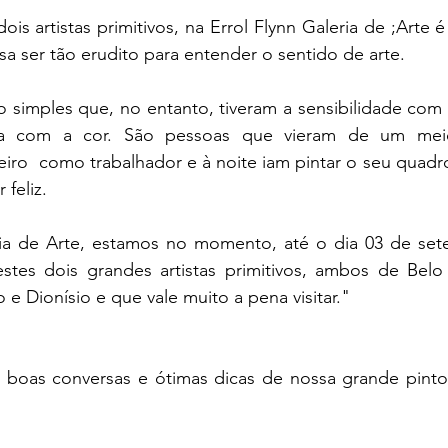
is artistas primitivos, na Errol Flynn Galeria de ;Arte é
sa ser tão erudito para entender o sentido de arte.
o simples que, no entanto, tiveram a sensibilidade com 
za com a cor. São pessoas que vieram de um meio
teiro  como trabalhador e à noite iam pintar o seu quad
 feliz.
ria de Arte, estamos no momento, até o dia 03 de set
tes dois grandes artistas primitivos, ambos de Belo 
e Dionísio e que vale muito a pena visitar."
boas conversas e ótimas dicas de nossa grande pintora