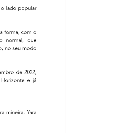
 o lado popular 
a forma, com o 
 normal, que 
ro, no seu modo 
embro de 2022, 
Horizonte e já 
 mineira, Yara 