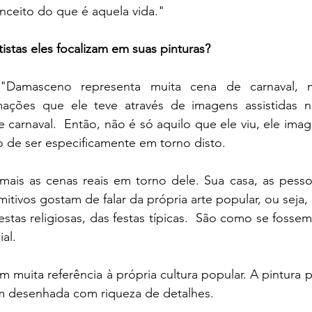
ceito do que é aquela vida." 
istas eles focalizam em suas pinturas?
 
"Damasceno representa muita cena de carnaval, m
ações que ele teve através de imagens assistidas na
de carnaval.  Então, não é só aquilo que ele viu, ele imag
 de ser especificamente em torno disto.
mais as cenas reais em torno dele. Sua casa, as pesso
tivos gostam de falar da própria arte popular, ou seja, 
stas religiosas, das festas típicas.  São como se fossem
al.
 muita referência à própria cultura popular. A pintura pr
m desenhada com riqueza de detalhes. 