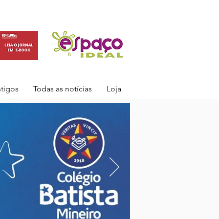
ntigos
Todas as notícias
Loja