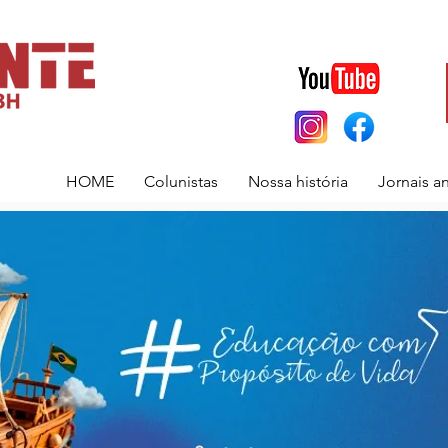
HOME
Colunistas
Nossa história
Jornais a