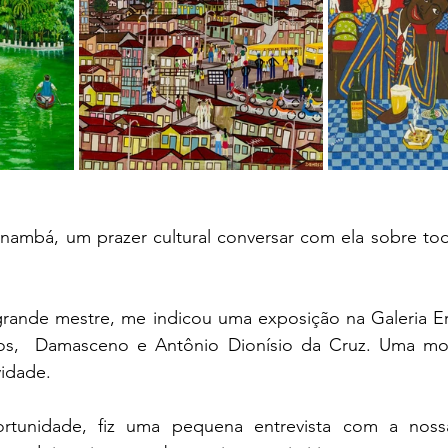
nambá, um prazer cultural conversar com ela sobre tod
tivos,  Damasceno e Antônio Dionísio da Cruz. Uma mos
vidade.
rtunidade, fiz uma pequena entrevista com a nossa