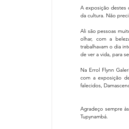
A exposição destes do
da cultura. Não preci
Ali são pessoas muit
olhar, com a bele
trabalhavam o dia in
de ver a vida, para ser
Na Errol Flynn Gale
com a exposição des
falecidos, Damasceno 
Agradeço sempre às 
Tupynambá. 