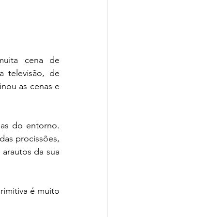
uita cena de 
 televisão, de 
inou as cenas e 
as do entorno. 
das procissões, 
 arautos da sua 
imitiva é muito 