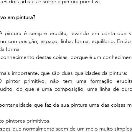
s dois artistas e sobre a pintura primitiva.
ivo em pintura?
A pintura é sempre erudita, levando em conta que vo
mo composição, espaço, linha, forma, equilíbrio. Então 
da forma.
ais importante, que são duas qualidades da pintura:   a
 O pintor primitivo, não tem uma formação erudit
udito, do que é uma composição, uma linha de ouro,
ontaneidade que faz da sua pintura uma das coisas ma
o pintores primitivos. 
ssoas que normalmente saem de um meio muito simples e a