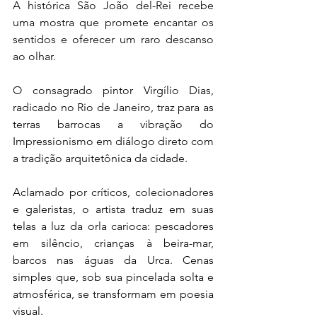
A histórica São João del-Rei recebe 
uma mostra que promete encantar os 
sentidos e oferecer um raro descanso 
ao olhar.
O consagrado pintor Virgílio Dias, 
radicado no Rio de Janeiro, traz para as 
terras barrocas a vibração do 
Impressionismo em diálogo direto com 
a tradição arquitetônica da cidade.
Aclamado por críticos, colecionadores 
e galeristas, o artista traduz em suas 
telas a luz da orla carioca: pescadores 
em silêncio, crianças à beira-mar, 
barcos nas águas da Urca. Cenas 
simples que, sob sua pincelada solta e 
atmosférica, se transformam em poesia 
visual.