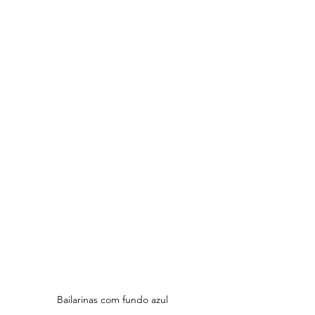
Bailarinas com fundo azul