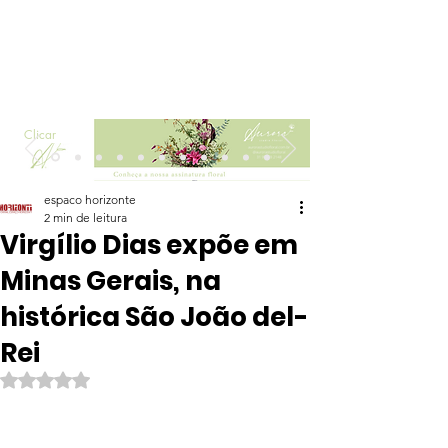
Clicar
espaco horizonte
2 min de leitura
Virgílio Dias expõe em
Minas Gerais, na
histórica São João del-
Rei
Avaliado com NaN de 5 estrelas.