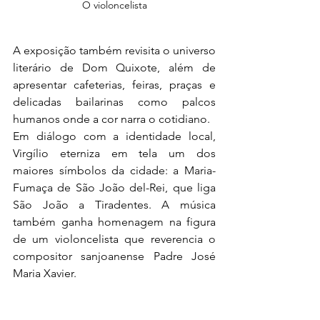
O violoncelista
A exposição também revisita o universo 
literário de Dom Quixote, além de 
apresentar cafeterias, feiras, praças e 
delicadas bailarinas como palcos 
humanos onde a cor narra o cotidiano.
Em diálogo com a identidade local, 
Virgílio eterniza em tela um dos 
maiores símbolos da cidade: a Maria-
Fumaça de São João del-Rei, que liga 
São João a Tiradentes. A música 
também ganha homenagem na figura 
de um violoncelista que reverencia o 
compositor sanjoanense Padre José 
Maria Xavier.