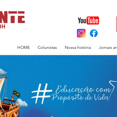
HOME
Colunistas
Nossa história
Jornais a