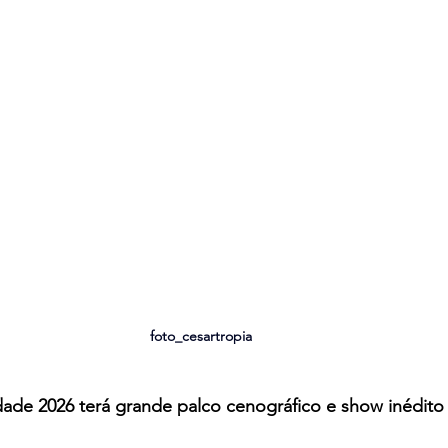
foto_cesartropia
dade 2026 terá grande palco cenográfico e show inédito