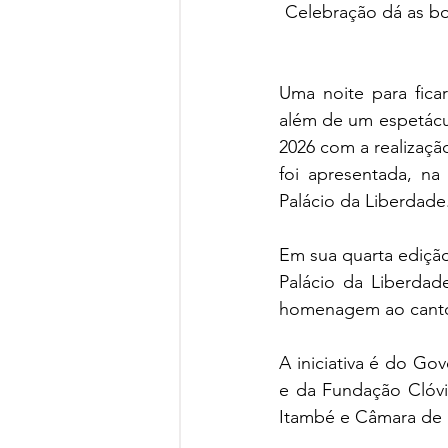
Celebração dá as boa
Uma noite para fica
além de um espetácu
2026 com a realizaçã
foi apresentada, na 
Palácio da Liberdade.
Em sua quarta edição
Palácio da Liberdad
homenagem ao canto
A iniciativa é do Go
e da Fundação Clóvi
Itambé e Câmara de D