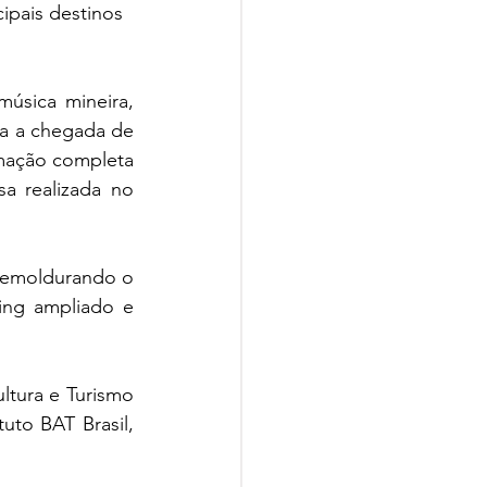
ipais destinos 
sica mineira, 
a a chegada de 
mação completa 
a realizada no 
 emoldurando o 
ng ampliado e 
tura e Turismo 
to BAT Brasil, 