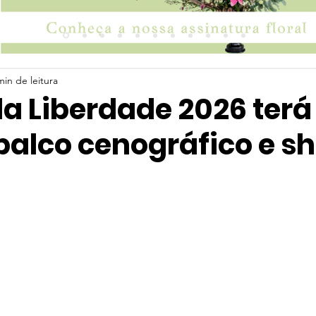
min de leitura
a Liberdade 2026 terá
palco cenográfico e s
 5 estrelas.