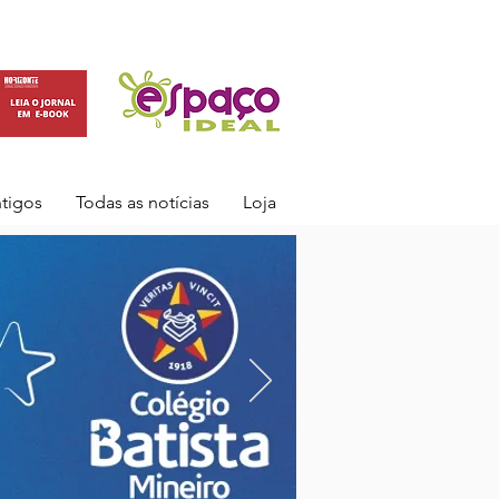
ntigos
Todas as notícias
Loja