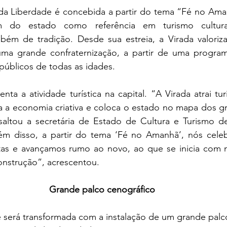
 da Liberdade é concebida a partir do tema “Fé no Ama
m do estado como referência em turismo cultural
bém de tradição. Desde sua estreia, a Virada valoriza 
a grande confraternização, a partir de uma programa
públicos de todas as idades. 
a a atividade turística na capital. “A Virada atrai tur
 a economia criativa e coloca o estado no mapa dos gr
saltou a secretária de Estado de Cultura e Turismo de
ém disso, a partir do tema ‘Fé no Amanhã’, nós cele
as e avançamos rumo ao novo, ao que se inicia com m
onstrução”, acrescentou. 
Grande palco cenográfico
 será transformada com a instalação de um grande palco 