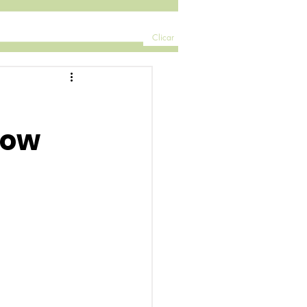
Clicar
how