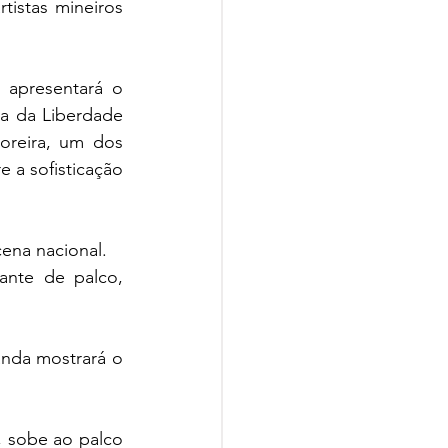
istas mineiros 
apresentará o 
ça da Liberdade 
reira, um dos 
 a sofisticação 
na nacional. 
nte de palco, 
nda mostrará o 
 sobe ao palco 