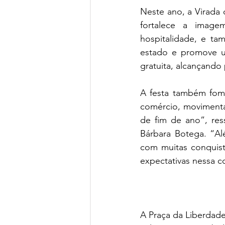
Neste ano, a Virada
fortalece a image
hospitalidade, e tam
estado e promove um
gratuita, alcançando 
A festa também foment
comércio, movimenta
de fim de ano”, res
Bárbara Botega. “Al
com muitas conquist
expectativas nessa c
A Praça da Liberdade