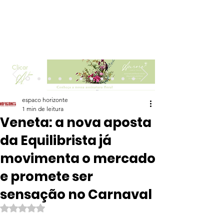
Clicar
espaco horizonte
1 min de leitura
Veneta: a nova aposta
da Equilibrista já
movimenta o mercado
e promete ser
sensação no Carnaval
Avaliado com NaN de 5 estrelas.