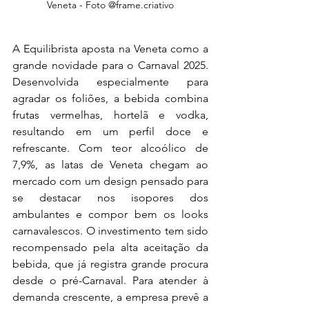
Veneta - Foto @frame.criativo
A Equilibrista aposta na Veneta como a 
grande novidade para o Carnaval 2025. 
Desenvolvida especialmente para 
agradar os foliões, a bebida combina 
frutas vermelhas, hortelã e vodka, 
resultando em um perfil doce e 
refrescante. Com teor alcoólico de 
7,9%, as latas de Veneta chegam ao 
mercado com um design pensado para 
se destacar nos isopores dos 
ambulantes e compor bem os looks 
carnavalescos. O investimento tem sido 
recompensado pela alta aceitação da 
bebida, que já registra grande procura 
desde o pré-Carnaval. Para atender à 
demanda crescente, a empresa prevê a 