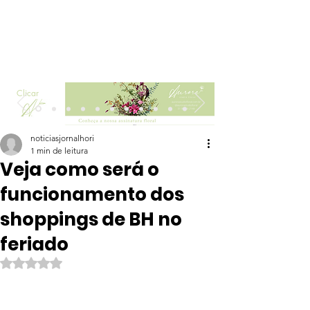
Clicar
noticiasjornalhori
1 min de leitura
Veja como será o
funcionamento dos
shoppings de BH no
feriado
Avaliado com NaN de 5 estrelas.