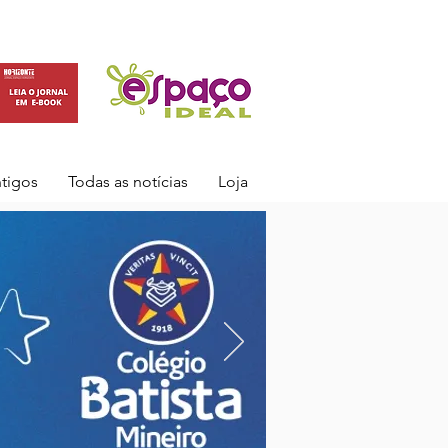
ntigos
Todas as notícias
Loja