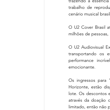
trazendo a essênci
trabalho de reprodu
cenário musical bras
O U2 Cover Brasil a
milhões de pessoas, 
O U2 Audiovisual E
transportando os e
performance incrív
emocionante.
Os ingressos para 
Horizonte, estão di
lote. Os descontos 
através da doação 
limitado, então não 