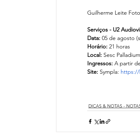
Guilherme Leite Fotog
Serviços - U2 Audiov
Data:
 05 de agosto (
Horário:
 21 horas
Local: 
Sesc Palladium
Ingressos: 
A partir d
Site: 
Sympla: 
https:/
DICAS & NOTAS - NOTA