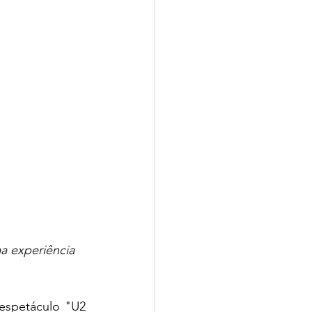
a experiência 
spetáculo "U2 