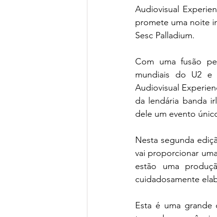
Audiovisual Experien
promete uma noite i
Sesc Palladium. 
Com uma fusão perf
mundiais do U2 e 
Audiovisual Experien
da lendária banda ir
dele um evento único
Nesta segunda ediçã
vai proporcionar uma
estão uma produção
cuidadosamente elab
Esta é uma grande 