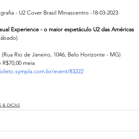
rafia - U2 Cover Brasil Minascentro -18-03-2023 
isual Experience - o maior espetáculo U2 das Américas
sábado)
 (Rua Rio de Janeiro, 1046, Belo Horizonte - MG)
e R$70,00 meia
/bileto.sympla.com.br/event/83222
S & DICAS