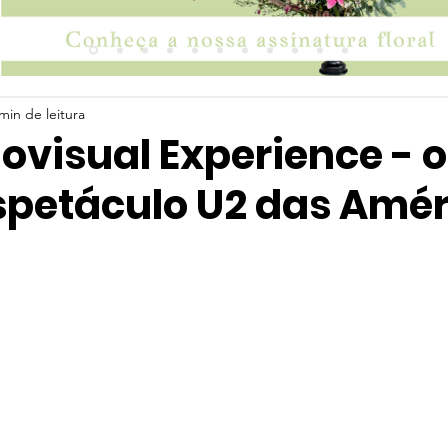
min de leitura
ovisual Experience - o
spetáculo U2 das Amér
 5 estrelas.