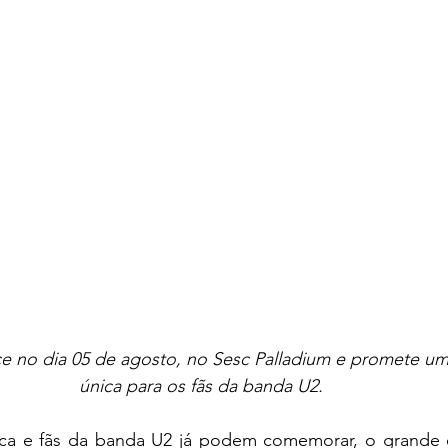
e no dia 05 de agosto, no Sesc Palladium e promete um
única para os fãs da banda U2.
ca e fãs da banda U2 já podem comemorar, o grande e