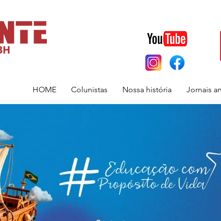
HOME
Colunistas
Nossa história
Jornais a