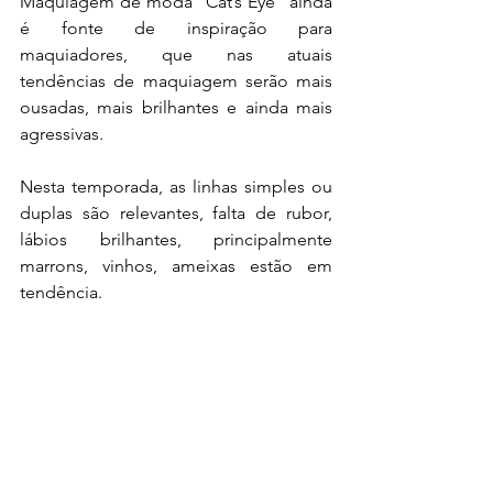
Maquiagem de moda “Cat’s Eye” ainda 
é fonte de inspiração para 
maquiadores, que nas atuais 
tendências de maquiagem serão mais 
ousadas, mais brilhantes e ainda mais 
agressivas.
Nesta temporada, as linhas simples ou 
duplas são relevantes, falta de rubor, 
lábios brilhantes, principalmente 
marrons, vinhos, ameixas estão em 
tendência.