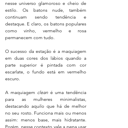
nesse universo glamoroso e cheio de 
estilo. Os batons nude, também 
continuam sendo tendência e 
destaque. E claro, os batons populares 
como vinho, vermelho e rosa 
permanecem com tudo.
O sucesso da estação é a maquiagem 
em duas cores dos lábios quando a 
parte superior é pintada com cor 
escarlate, o fundo está em vermelho 
escuro.
A maquiagem 
clean
 é uma tendência 
para as mulheres minimalistas, 
destacando aquilo que há de melhor 
no seu rosto. Funciona mais ou menos 
assim: menos base, mais hidratante. 
Porém, nesse contexto vale a pena usar 