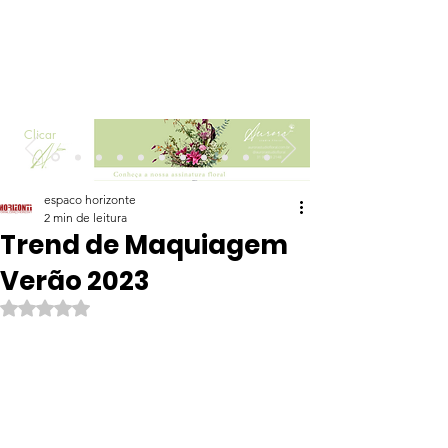
Clicar
espaco horizonte
2 min de leitura
Trend de Maquiagem
Verão 2023
Avaliado com NaN de 5 estrelas.