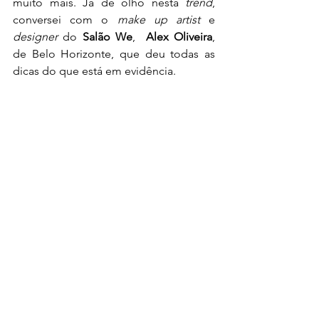
muito mais. Já de olho nesta 
trend
, 
conversei com o 
make up artist
 e 
designer
 do 
Salão We
,  
Alex Oliveira
, 
de Belo Horizonte, que deu todas as 
dicas do que está em evidência.