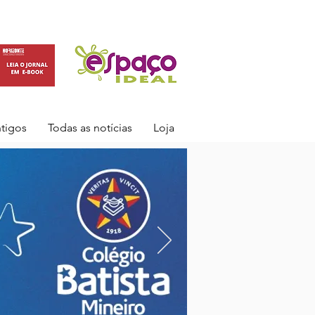
ntigos
Todas as notícias
Loja