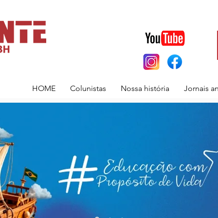
HOME
Colunistas
Nossa história
Jornais a