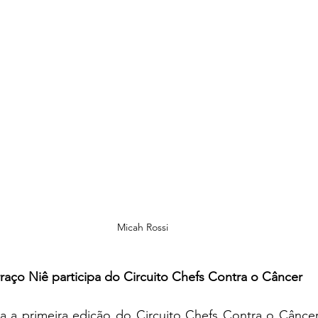
Micah Rossi
rraço Niê participa do Circuito Chefs Contra o Câncer
a a primeira edição do Circuito Chefs Contra o Câncer