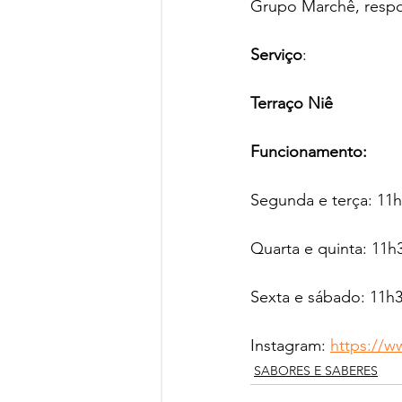
Grupo Marchê, respo
Serviço
:
Terraço Niê
Funcionamento:
Segunda e terça: 11h
Quarta e quinta: 11h
Sexta e sábado: 11h3
Instagram: 
https://w
SABORES E SABERES