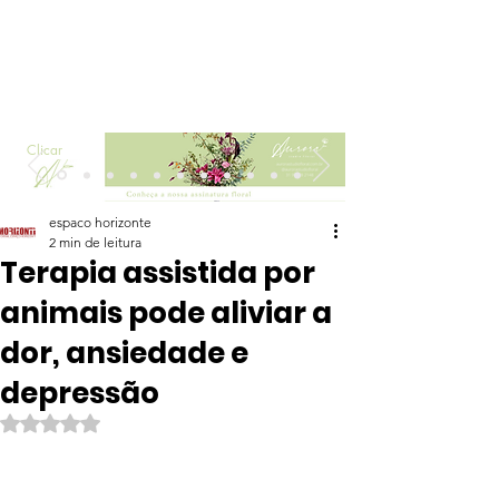
Clicar
espaco horizonte
2 min de leitura
Terapia assistida por
animais pode aliviar a
dor, ansiedade e
depressão
Avaliado com NaN de 5 estrelas.