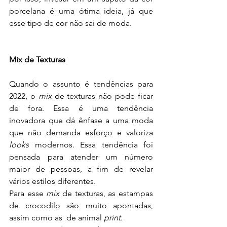
porcelana é uma ótima ideia, já que 
esse tipo de cor não sai de moda.
Mix de Texturas
Quando o assunto é tendências para 
2022, o 
mix
 de texturas não pode ficar 
de fora. Essa é uma tendência 
inovadora que dá ênfase a uma moda 
que não demanda esforço e valoriza 
looks
 modernos. Essa tendência foi 
pensada para atender um número 
maior de pessoas, a fim de revelar 
vários estilos diferentes.
Para esse 
mix
 de texturas, as estampas 
de crocodilo são muito apontadas, 
assim como as 
de animal 
print
.