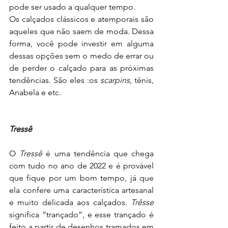
pode ser usado a qualquer tempo.
Os calçados clássicos e atemporais são 
aqueles que não saem de moda. Dessa 
forma, você pode investir em alguma 
dessas opções sem o medo de errar ou 
de perder o calçado para as próximas 
tendências. São eles :os 
scarpins
, tênis, 
Anabela e etc.
Tressê
O 
Tressê
 é uma tendência que chega 
com tudo no ano de 2022 e é provável 
que fique por um bom tempo, já que 
ela confere uma característica artesanal 
e muito delicada aos calçados. 
Trêsse
significa “trançado”, e esse trançado é 
feito a partir de desenhos tramados em 