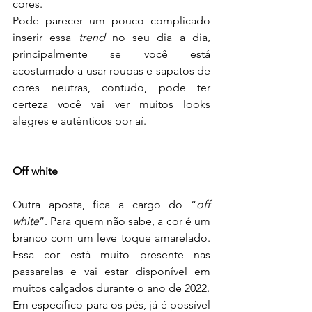
cores.
Pode parecer um pouco complicado 
inserir essa 
trend 
no seu dia a dia, 
principalmente se você está 
acostumado a usar roupas e sapatos de 
cores neutras, contudo, pode ter 
certeza você vai ver muitos looks 
alegres e autênticos por aí. 
Off white
Outra aposta, fica a cargo do “
off 
white
”. Para quem não sabe, a cor é um 
branco com um leve toque amarelado. 
Essa cor está muito presente nas 
passarelas e vai estar disponível em 
muitos calçados durante o ano de 2022.
Em específico para os pés, já é possível 