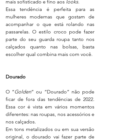
mais sofisticado e fino aos 
looks.
Essa tendência é perfeita para as 
mulheres modernas que gostam de 
acompanhar o que está rolando nas 
passarelas. O estilo croco pode fazer 
parte do seu guarda roupa tanto nos 
calçados quanto nas bolsas, basta 
escolher qual combina mais com você.
Dourado
O “
Golden
” ou “Dourado” não pode 
ficar de fora das tendências de 2022. 
Essa cor é vista em vários momentos 
diferentes: nas roupas, nos acessórios e 
nos calçados.
Em tons metalizados ou em sua versão 
original, o dourado vai fazer parte de 