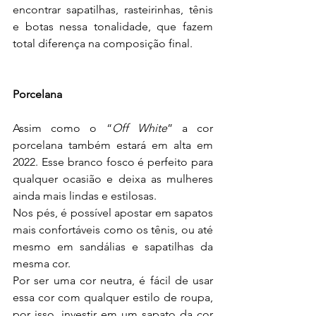
encontrar sapatilhas, rasteirinhas, tênis 
e botas nessa tonalidade, que fazem 
total diferença na composição final.
Porcelana
Assim como o “
Off White
” a cor 
porcelana também estará em alta em 
2022. Esse branco fosco é perfeito para 
qualquer ocasião e deixa as mulheres 
ainda mais lindas e estilosas.
Nos pés, é possível apostar em sapatos 
mais confortáveis como os tênis, ou até 
mesmo em sandálias e sapatilhas da 
mesma cor.
Por ser uma cor neutra, é fácil de usar 
essa cor com qualquer estilo de roupa, 
por isso, investir em um sapato da cor 