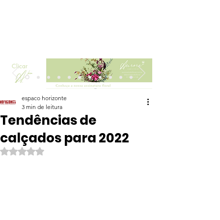
Clicar
espaco horizonte
3 min de leitura
Tendências de
calçados para 2022
Avaliado com NaN de 5 estrelas.