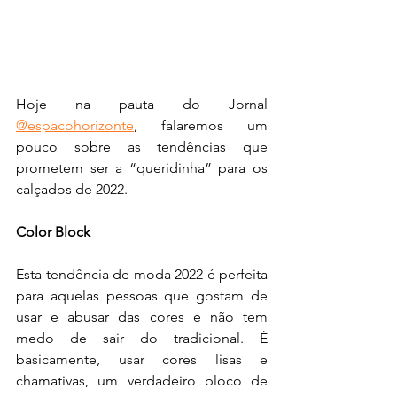
Hoje na pauta do Jornal 
@espacohorizonte
, falaremos um 
pouco sobre as tendências que 
prometem ser a “queridinha” para os 
calçados de 2022.
Color Block
Esta tendência de moda 2022 é perfeita 
para aquelas pessoas que gostam de 
usar e abusar das cores e não tem 
medo de sair do tradicional. É 
basicamente, usar cores lisas e 
chamativas, um verdadeiro bloco de 