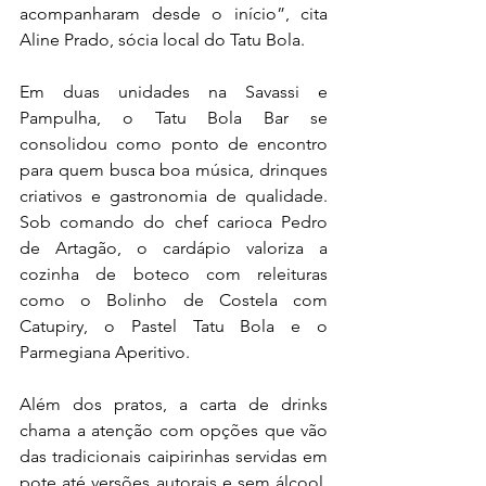
acompanharam desde o início”, cita 
Aline Prado, sócia local do Tatu Bola.
Em duas unidades na Savassi e 
Pampulha, o Tatu Bola Bar se 
consolidou como ponto de encontro 
para quem busca boa música, drinques 
criativos e gastronomia de qualidade. 
Sob comando do chef carioca Pedro 
de Artagão, o cardápio valoriza a 
cozinha de boteco com releituras 
como o Bolinho de Costela com 
Catupiry, o Pastel Tatu Bola e o 
Parmegiana Aperitivo. 
Além dos pratos, a carta de drinks 
chama a atenção com opções que vão 
das tradicionais caipirinhas servidas em 
pote até versões autorais e sem álcool, 