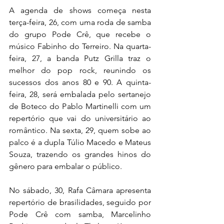
A agenda de shows começa nesta 
terça-feira, 26, com uma roda de samba 
do grupo Pode Crê, que recebe o 
músico Fabinho do Terreiro. Na quarta-
feira, 27, a banda Putz Grilla traz o 
melhor do pop rock, reunindo os 
sucessos dos anos 80 e 90. A quinta-
feira, 28, será embalada pelo sertanejo 
de Boteco do Pablo Martinelli com um 
repertório que vai do universitário ao 
romântico. Na sexta, 29, quem sobe ao 
palco é a dupla Túlio Macedo e Mateus 
Souza, trazendo os grandes hinos do 
gênero para embalar o público.
No sábado, 30, Rafa Câmara apresenta 
repertório de brasilidades, seguido por 
Pode Crê com samba, Marcelinho 