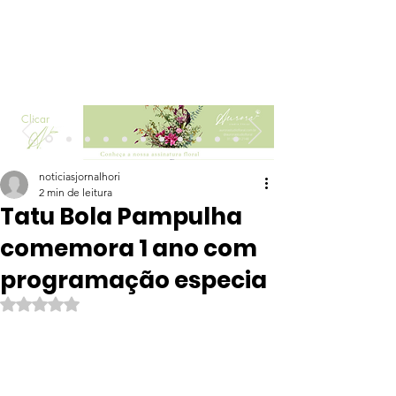
Clicar
noticiasjornalhori
2 min de leitura
Tatu Bola Pampulha
comemora 1 ano com
programação especia
Avaliado com NaN de 5 estrelas.