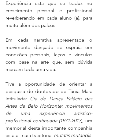
Experiência esta que se traduz no 
crescimento pessoal e profissional 
reverberando em cada aluno (a), para 
muito além dos palcos. 
Em cada narrativa apresentada o 
movimento dançado se espraia em 
conexões pessoais, laços e vínculos 
com base na arte que, sem dúvida 
marcam toda uma vida.
Tive a oportunidade de orientar a 
pesquisa de doutorado de Tânia Mara 
intitulada: 
Cia de Dança Palácio das 
Artes de Belo Horizonte: movimentos 
de uma experiência artístico-
profissional continuada (1971-2013)
, um 
memorial desta importante companhia 
estatal, cuja trajetória, 
mutatis mutandis
, 