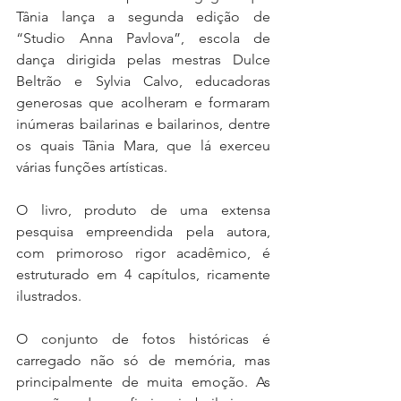
Tânia lança a segunda edição de 
“Studio Anna Pavlova”, escola de 
dança dirigida pelas mestras Dulce 
Beltrão e Sylvia Calvo, educadoras 
generosas que acolheram e formaram 
inúmeras bailarinas e bailarinos, dentre 
os quais Tânia Mara, que lá exerceu 
várias funções artísticas.
O livro, produto de uma extensa 
pesquisa empreendida pela autora, 
com primoroso rigor acadêmico, é 
estruturado em 4 capítulos, ricamente 
ilustrados.
O conjunto de fotos históricas é 
carregado não só de memória, mas 
principalmente de muita emoção. As 