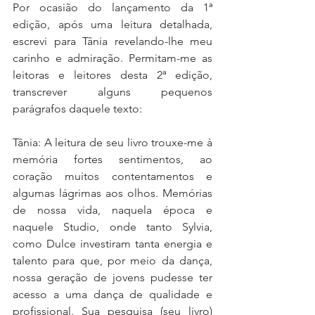
Por ocasião do lançamento da 1ª 
edição, após uma leitura detalhada, 
escrevi para Tânia revelando-lhe meu 
carinho e admiração. Permitam-me as 
leitoras e leitores desta 2ª edição, 
transcrever alguns pequenos 
parágrafos daquele texto:
Tânia: A leitura de seu livro trouxe-me à 
memória fortes sentimentos, ao 
coração muitos contentamentos e 
algumas lágrimas aos olhos. Memórias 
de nossa vida, naquela época e 
naquele Studio, onde tanto Sylvia, 
como Dulce investiram tanta energia e 
talento para que, por meio da dança, 
nossa geração de jovens pudesse ter 
acesso a uma dança de qualidade e 
profissional. Sua pesquisa (seu livro) 