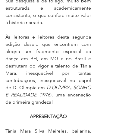
Sua pesquisa é de fôlego, muito bem 
estruturada e academicamente 
consistente, o que confere muito valor 
à história narrada.
Às leitoras e leitores desta segunda 
edição desejo que encontrem com 
alegria um fragmento especial da 
dança em BH, em MG e no Brasil e 
desfrutem do vigor e talento de Tânia 
Mara, inesquecível por tantas 
contribuições, inesquecível no papel 
de D. Olímpia em 
D.OLÍMPIA, SONHO 
E REALIDADE
 (1976), uma encenação 
de primeira grandeza!
APRESENTAÇÃO
Tânia Mara Silva Meireles, bailarina, 