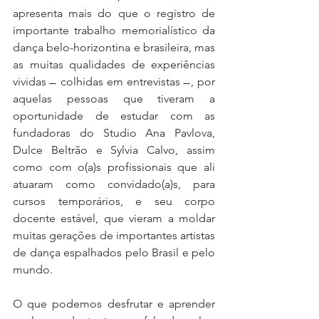
apresenta mais do que o registro de 
importante trabalho memorialístico da 
dança belo-horizontina e brasileira, mas 
as muitas qualidades de experiências 
vividas  ̶  colhidas em entrevistas  ̶ , por 
aquelas pessoas que tiveram a 
oportunidade de estudar com as 
fundadoras do Studio Ana Pavlova, 
Dulce Beltrão e Sylvia Calvo, assim 
como com o(a)s profissionais que ali 
atuaram como convidado(a)s, para 
cursos temporários, e seu corpo 
docente estável, que vieram a moldar 
muitas gerações de importantes artistas 
de dança espalhados pelo Brasil e pelo 
mundo. 
O que podemos desfrutar e aprender 