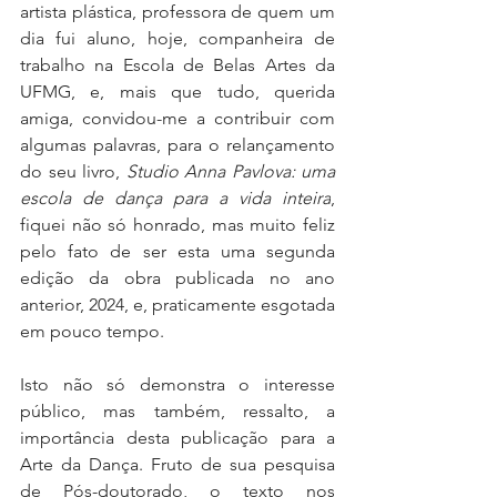
artista plástica, professora de quem um 
dia fui aluno, hoje, companheira de 
trabalho na Escola de Belas Artes da 
UFMG, e, mais que tudo, querida 
amiga, convidou-me a contribuir com 
algumas palavras, para o relançamento 
do seu livro, 
Studio Anna Pavlova: uma 
escola de dança para a vida inteira
, 
fiquei não só honrado, mas muito feliz 
pelo fato de ser esta uma segunda 
edição da obra publicada no ano 
anterior, 2024, e, praticamente esgotada 
em pouco tempo. 
Isto não só demonstra o interesse 
público, mas também, ressalto, a 
importância desta publicação para a 
Arte da Dança. Fruto de sua pesquisa 
de Pós-doutorado, o texto nos 