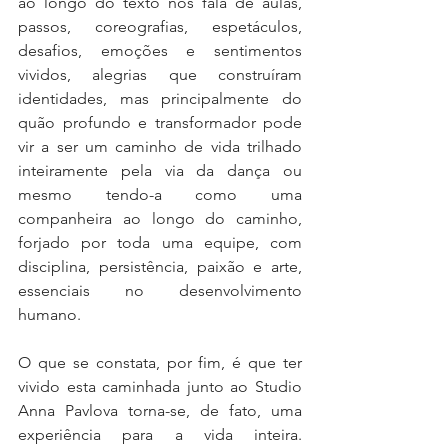
ao longo do texto nos fala de aulas, 
passos, coreografias, espetáculos, 
desafios, emoções e sentimentos 
vividos, alegrias que construíram 
identidades, mas principalmente do 
quão profundo e transformador pode 
vir a ser um caminho de vida trilhado 
inteiramente pela via da dança ou 
mesmo tendo-a como uma 
companheira ao longo do caminho, 
forjado por toda uma equipe, com 
disciplina, persistência, paixão e arte, 
essenciais no desenvolvimento 
humano. 
O que se constata, por fim, é que ter 
vivido esta caminhada junto ao Studio 
Anna Pavlova torna-se, de fato, uma 
experiência para a vida inteira. 