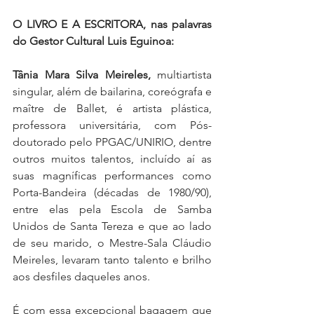
O LIVRO E A ESCRITORA, nas palavras 
do Gestor Cultural Luis Eguinoa:
Tânia Mara Silva Meireles,
 multiartista 
singular, além de bailarina, coreógrafa e 
maître de Ballet, é artista plástica, 
professora universitária, com Pós-
doutorado pelo PPGAC/UNIRIO, dentre 
outros muitos talentos, incluído aí as 
suas magníficas performances como 
Porta-Bandeira (décadas de 1980/90), 
entre elas pela Escola de Samba 
Unidos de Santa Tereza e que ao lado 
de seu marido, o Mestre-Sala Cláudio 
Meireles, levaram tanto talento e brilho 
aos desfiles daqueles anos.
É com essa excepcional bagagem que 