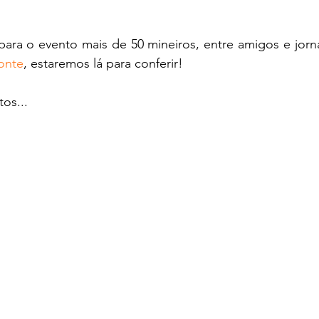
ra o evento mais de 50 mineiros, entre amigos e jornal
onte
, estaremos lá para conferir!
tos...