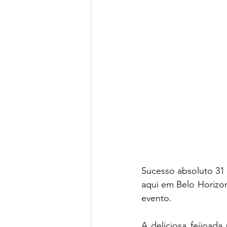
Sucesso absoluto 31 
aqui em Belo Horizo
evento.
A deliciosa feijoad