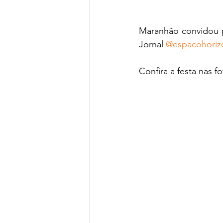
Maranhão convidou pa
Jornal 
@espacohoriz
Confira a festa nas fo