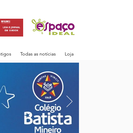
ntigos
Todas as notícias
Loja