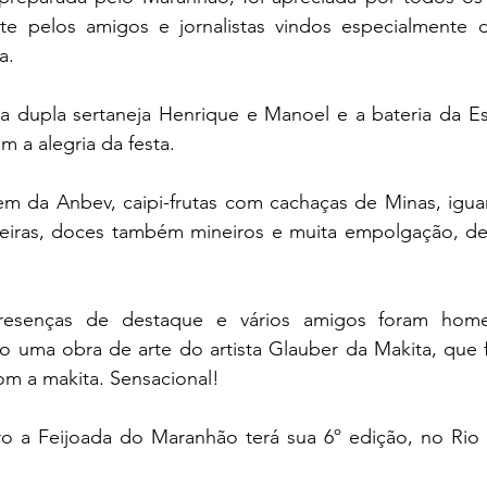
nte pelos amigos e jornalistas vindos especialmente 
a.
 a dupla sertaneja Henrique e Manoel e a bateria da E
m a alegria da festa.
m da Anbev, caipi-frutas com cachaças de Minas, iguari
iras, doces também mineiros e muita empolgação, dei
resenças de destaque e vários amigos foram home
 uma obra de arte do artista Glauber da Makita, que 
m a makita. Sensacional!
o a Feijoada do Maranhão terá sua 6º edição, no Rio 