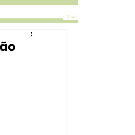
Clicar
hão