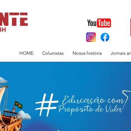
HOME
Colunistas
Nossa história
Jornais a