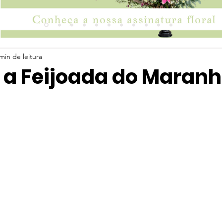
min de leitura
 a Feijoada do Maran
 5 estrelas.