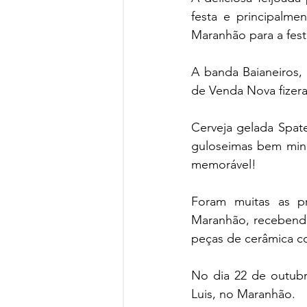
festa e principalme
Maranhão para a fest
A banda Baianeiros,
de Venda Nova fizera
Cerveja gelada Spate
guloseimas bem mine
memorável!
Foram muitas as p
Maranhão, recebendo
peças de cerâmica co
No dia 22 de outubr
Luis, no Maranhão.