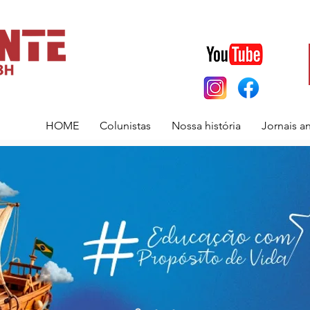
HOME
Colunistas
Nossa história
Jornais a