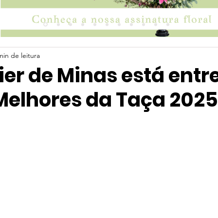
min de leitura
er de Minas está entre
Melhores da Taça 2025
 5 estrelas.