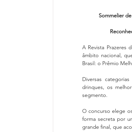
Sommelier de 
  Reconhe
A Revista Prazeres
âmbito nacional, qu
Brasil: o Prêmio Mel
Diversas categoria
drinques, os melhor
segmento.
O concurso elege os f
forma secreta por u
grande final, que aco