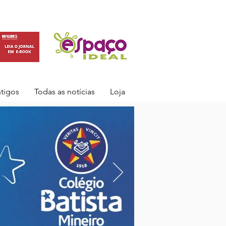
ntigos
Todas as notícias
Loja