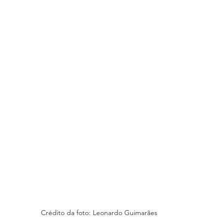
Crédito da foto: Leonardo Guimarães