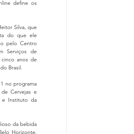
ine define os 
tor Silva, que 
ta do que ele 
o pelo Centro 
 Serviços de 
 cinco anos de 
do Brasil.
l 1 no programa 
 de Cervejas e 
e Instituto da 
ioso da bebida 
lo Horizonte, 