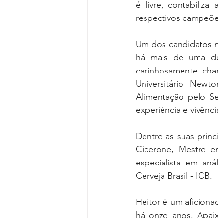
é livre, contabili
respectivos campeõe
Um dos candidatos na
há mais de uma déc
carinhosamente cha
Universitário New
Alimentação pelo Se
experiência e vivênci
Dentre as suas princi
Cicerone, Mestre em
especialista em aná
Cerveja Brasil - ICB.
Heitor é um aficiona
há onze anos. Apaix