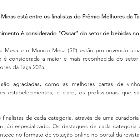
Minas está entre os finalistas do Prêmio Melhores da Ta
cimento é considerado "Oscar" do setor de bebidas no 
 da Mesa e o Mundo Mesa (SP) estão promovendo uma
e é considerada a maior e mais reconhecida do setor
hores da Taça 2025.
s são agraciadas, como as melhores cartas de vinho,
es estabelecimentos, e claro, os profissionais que s
inalistas de cada categoria, através de uma curadoria p
m júri especializado. Os destaques de cada categoria 
ntece no formato de votação online no portal da revista.