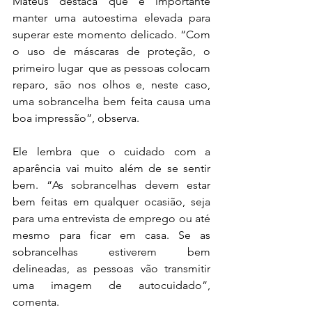
Mateus destaca que é importante 
manter uma autoestima elevada para 
superar este momento delicado. “Com 
o uso de máscaras de proteção, o 
primeiro lugar  que as pessoas colocam 
reparo, são nos olhos e, neste caso, 
uma sobrancelha bem feita causa uma 
boa impressão”, observa.
Ele lembra que o cuidado com a 
aparência vai muito além de se sentir 
bem. “As sobrancelhas devem estar 
bem feitas em qualquer ocasião, seja 
para uma entrevista de emprego ou até 
mesmo para ficar em casa. Se as 
sobrancelhas estiverem bem 
delineadas, as pessoas vão transmitir 
uma imagem de autocuidado”, 
comenta.