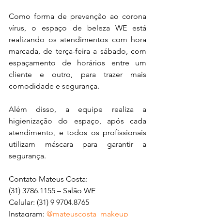
Como forma de prevenção ao corona 
vírus, o espaço de beleza WE está 
realizando os atendimentos com hora 
marcada, de terça-feira a sábado, com 
espaçamento de horários entre um 
cliente e outro, para trazer mais 
comodidade e segurança.
Além disso, a equipe realiza a 
higienização do espaço, após cada 
atendimento, e todos os profissionais 
utilizam máscara para garantir a 
segurança.
Contato Mateus Costa:
(31) 3786.1155 – Salão WE
Celular: (31) 9 9704.8765
Instagram: 
@mateuscosta_makeup