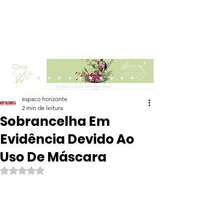
Clicar
espaco horizonte
2 min de leitura
Sobrancelha Em
Evidência Devido Ao
Uso De Máscara
Avaliado com NaN de 5 estrelas.