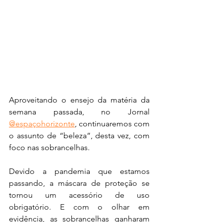
Aproveitando o ensejo da matéria da 
semana passada, no Jornal 
@espaçohorizonte
, continuaremos com 
o assunto de “beleza”, desta vez, com  
foco nas sobrancelhas.
Devido a pandemia que estamos 
passando, a máscara de proteção se 
tornou um acessório de uso 
obrigatório. E com o olhar em 
evidência, as sobrancelhas ganharam 