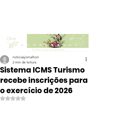
Clicar
noticiasjornalhori
2 min de leitura
Sistema ICMS Turismo
recebe inscrições para
o exercício de 2026
Avaliado com NaN de 5 estrelas.