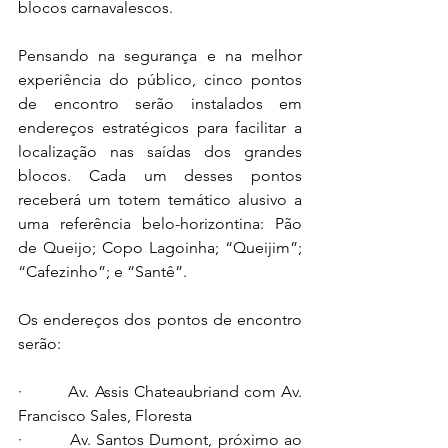
blocos carnavalescos.
Pensando na segurança e na melhor 
experiência do público, cinco pontos 
de encontro serão instalados em 
endereços estratégicos para facilitar a 
localização nas saídas dos grandes 
blocos. Cada um desses pontos 
receberá um totem temático alusivo a 
uma referência belo-horizontina: Pão 
de Queijo; Copo Lagoinha; “Queijim”; 
“Cafezinho”; e “Santê”.  
Os endereços dos pontos de encontro 
serão:
·         Av. Assis Chateaubriand com Av. 
Francisco Sales, Floresta
·         Av. Santos Dumont, próximo ao 