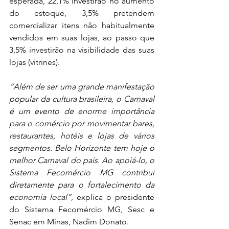
esperada, 22,1% investirão no aumento 
do estoque, 3,5% pretendem 
comercializar itens não habitualmente 
vendidos em suas lojas, ao passo que 
3,5% investirão na visibilidade das suas 
lojas (vitrines).
“Além de ser uma grande manifestação 
popular da cultura brasileira, o Carnaval 
é um evento de enorme importância 
para o comércio por movimentar bares, 
restaurantes, hotéis e lojas de vários 
segmentos. Belo Horizonte tem hoje o 
melhor Carnaval do país. Ao apoiá-lo, o 
Sistema Fecomércio MG contribui 
diretamente para o fortalecimento da 
economia local”
, explica o presidente 
do Sistema Fecomércio MG, Sesc e 
Senac em Minas, Nadim Donato.