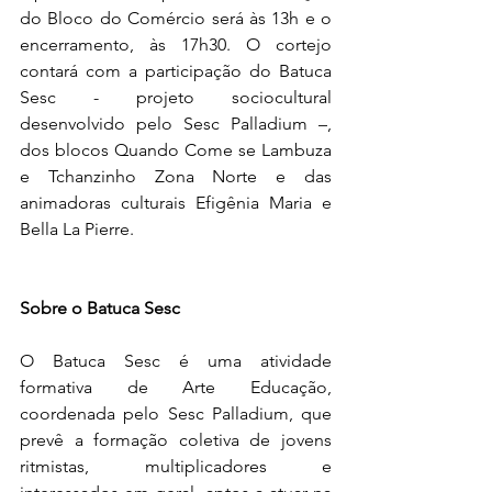
do Bloco do Comércio será às 13h e o 
encerramento, às 17h30. O cortejo 
contará com a participação do Batuca 
Sesc - projeto sociocultural 
desenvolvido pelo Sesc Palladium –, 
dos blocos Quando Come se Lambuza 
e Tchanzinho Zona Norte e das 
animadoras culturais Efigênia Maria e 
Bella La Pierre.
Sobre o Batuca Sesc
O Batuca Sesc é uma atividade 
formativa de Arte Educação, 
coordenada pelo Sesc Palladium, que 
prevê a formação coletiva de jovens 
ritmistas, multiplicadores e 