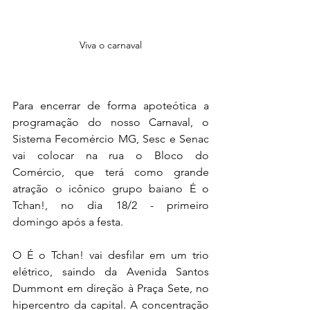
Viva o carnaval
Para encerrar de forma apoteótica a 
programação do nosso Carnaval, o 
Sistema Fecomércio MG, Sesc e Senac 
vai colocar na rua o Bloco do 
Comércio, que terá como grande 
atração o icônico grupo baiano É o 
Tchan!, no dia 18/2 - primeiro 
domingo após a festa.
O É o Tchan! vai desfilar em um trio 
elétrico, saindo da Avenida Santos 
Dummont em direção à Praça Sete, no 
hipercentro da capital. A concentração 