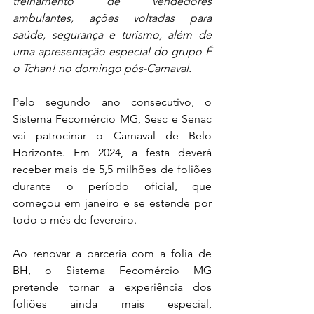
treinamento de vendedores 
ambulantes, ações voltadas para 
saúde, segurança e turismo, além de 
uma apresentação especial do grupo É 
o Tchan! no domingo pós-Carnaval.
Pelo segundo ano consecutivo, o 
Sistema Fecomércio MG, Sesc e Senac 
vai patrocinar o Carnaval de Belo 
Horizonte. Em 2024, a festa deverá 
receber mais de 5,5 milhões de foliões 
durante o período oficial, que 
começou em janeiro e se estende por 
todo o mês de fevereiro.
Ao renovar a parceria com a folia de 
BH, o Sistema Fecomércio MG 
pretende tornar a experiência dos 
foliões ainda mais especial, 