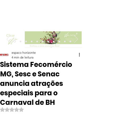
Clicar
espaco horizonte
4 min de leitura
Sistema Fecomércio
MG, Sesc e Senac
anuncia atrações
especiais para o
Carnaval de BH
Avaliado com NaN de 5 estrelas.