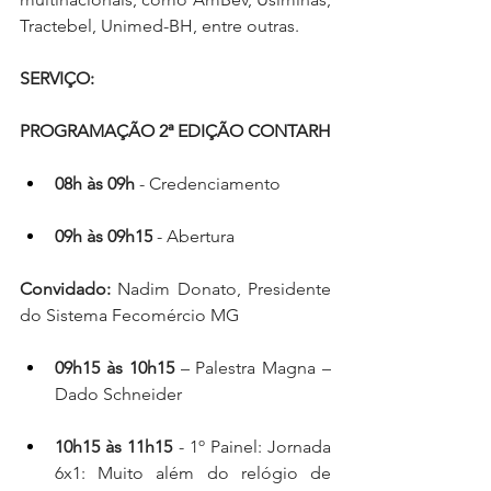
Tractebel, Unimed-BH, entre outras.
SERVIÇO:
PROGRAMAÇÃO 2ª EDIÇÃO CONTARH
08h às 09h
 - Credenciamento
09h às 09h15
 - Abertura 
Convidado:
 Nadim Donato, Presidente 
do Sistema Fecomércio MG
09h15 às 10h15 
– Palestra Magna – 
Dado Schneider
10h15 às 11h15 
- 1º Painel: Jornada 
6x1: Muito além do relógio de 