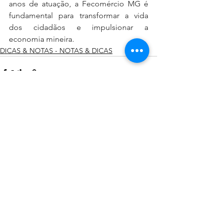
anos de atuação, a Fecomércio MG é 
fundamental para transformar a vida 
dos cidadãos e impulsionar a 
economia mineira.  
DICAS & NOTAS - NOTAS & DICAS
Ver tudo
Posts recentes