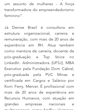
um assunto de mulheres - A força 
transformadora do empreendedorismo 
feminino”.
Já Denise Brasil é consultora em 
estrutura organizacional, carreira e 
remuneração, com mais de 20 anos de 
experiência em RH. Atua também 
como mentora de carreira, docente de 
pós-graduação e Top Voice no 
LinkedIn. Administradora (UFSJ), MBA 
Executivo pela Fundação Dom Cabral, 
pós-graduada pela PUC Minas e 
certificada em Cargos e Salários por 
Korn Ferry, Mercer. É profissional com 
mais de 20 anos de experiência em 
Recursos Humanos, com atuação em 
grandes empresas nacionais e 
multinacionais, como AmBev, Usiminas, 