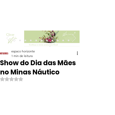
Clicar
espaco horizonte
1 min de leitura
Show do Dia das Mães
no Minas Náutico
Avaliado com NaN de 5 estrelas.