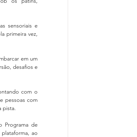
ob os patins, 
s sensoriais e 
 primeira vez, 
embarcar em um 
são, desafios e 
contando com o 
 e pessoas com 
 pista.
o Programa de 
plataforma, ao 