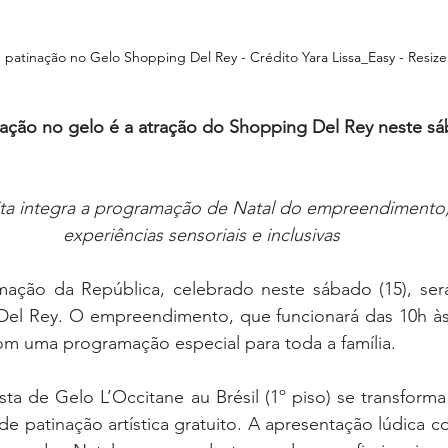
 patinação no Gelo Shopping Del Rey - Crédito Yara Lissa_Easy - Resize
ação no gelo é a atração do Shopping Del Rey neste sá
ita integra a programação de Natal do empreendimento
experiências sensoriais e inclusivas
mação da República, celebrado neste sábado (15), ser
el Rey. O empreendimento, que funcionará das 10h às 
m uma programação especial para toda a família.
ista de Gelo L’Occitane au Brésil (1º piso) se transfor
e patinação artística gratuito. A apresentação lúdica c