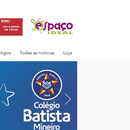
ntigos
Todas as notícias
Loja