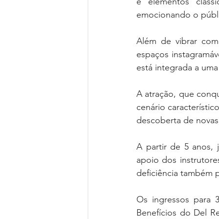
e elementos clássi
emocionando o públi
Além de vibrar com 
espaços instagramáve
está integrada a uma 
A atração, que conqu
cenário característic
descoberta de novas 
A partir de 5 anos, 
apoio dos instrutor
deficiência também p
Os ingressos para 
Benefícios do Del R