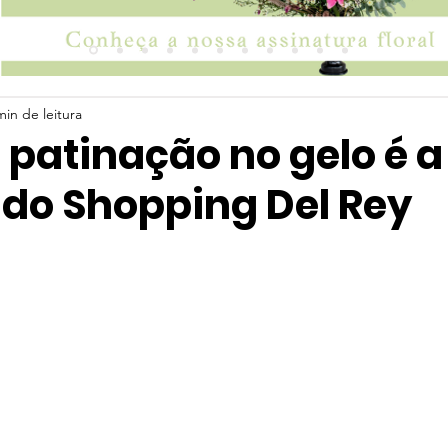
min de leitura
patinação no gelo é a
 do Shopping Del Rey
 5 estrelas.