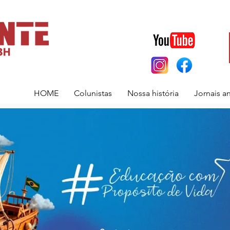
HOME
Colunistas
Nossa história
Jornais a