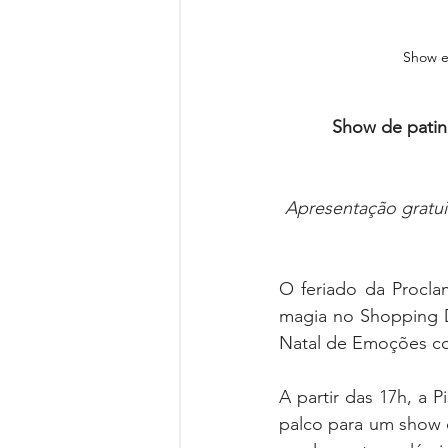
Show e
Show de patin
Apresentação gratu
O feriado da Procla
magia no Shopping D
Natal de Emoções co
A partir das 17h, a P
palco para um show d