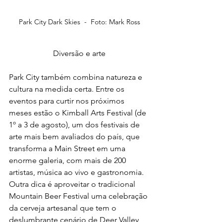
Park City Dark Skies  -  Foto: Mark Ross
Diversão e arte
Park City também combina natureza e 
cultura na medida certa. Entre os 
eventos para curtir nos próximos 
meses estão o Kimball Arts Festival (de 
1º a 3 de agosto), um dos festivais de 
arte mais bem avaliados do país, que 
transforma a Main Street em uma 
enorme galeria, com mais de 200 
artistas, música ao vivo e gastronomia. 
Outra dica é aproveitar o tradicional 
Mountain Beer Festival uma celebração 
da cerveja artesanal que tem o 
deslumbrante cenário de Deer Valley 