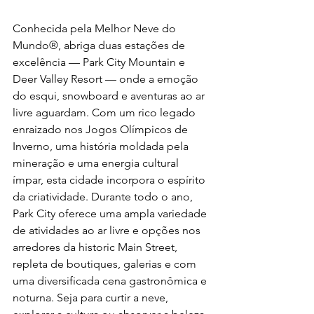
Conhecida pela Melhor Neve do 
Mundo®, abriga duas estações de 
excelência — Park City Mountain e 
Deer Valley Resort — onde a emoção 
do esqui, snowboard e aventuras ao ar 
livre aguardam. Com um rico legado 
enraizado nos Jogos Olímpicos de 
Inverno, uma história moldada pela 
mineração e uma energia cultural 
ímpar, esta cidade incorpora o espírito 
da criatividade. Durante todo o ano, 
Park City oferece uma ampla variedade 
de atividades ao ar livre e opções nos 
arredores da historic Main Street, 
repleta de boutiques, galerias e com 
uma diversificada cena gastronômica e 
noturna. Seja para curtir a neve, 