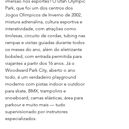
imersão nos esportes? O Utah Olympic 
Park, que foi um dos centros dos 
Jogos Olímpicos de Inverno de 2002, 
mistura adrenalina, cultura esportiva e 
interatividade, com atrações como 
tirolesas, circuito de cordas, tubing nas 
rampas e visitas guiadas durante todos 
os meses do ano, além do eletrizante 
bobsled, com entrada permitida para 
viajantes a partir dos 16 anos. Já o 
Woodward Park City, aberto o ano 
todo, é um verdadeiro playground 
moderno com pistas indoor e outdoor 
para skate, BMX, trampolins e 
snowboard, camas elásticas, área para 
parkour e muito mais — tudo 
supervisionado por instrutores 
especializados.