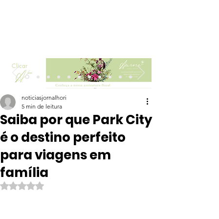
Clicar
noticiasjornalhori
5 min de leitura
Saiba por que Park City
é o destino perfeito
para viagens em
família
Avaliado com NaN de 5 estrelas.