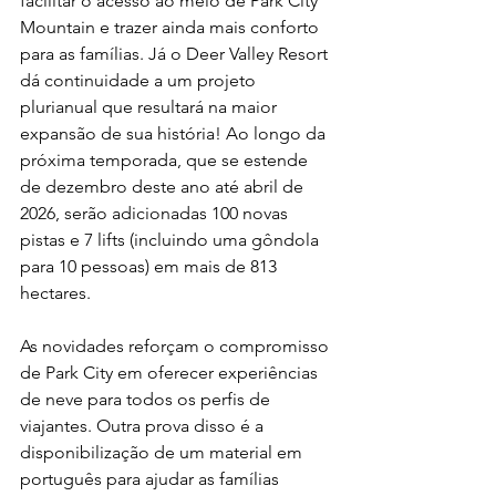
facilitar o acesso ao meio de Park City 
Mountain e trazer ainda mais conforto 
para as famílias. Já o Deer Valley Resort 
dá continuidade a um projeto 
plurianual que resultará na maior 
expansão de sua história! Ao longo da 
próxima temporada, que se estende 
de dezembro deste ano até abril de 
2026, serão adicionadas 100 novas 
pistas e 7 lifts (incluindo uma gôndola 
para 10 pessoas) em mais de 813 
hectares.
As novidades reforçam o compromisso 
de Park City em oferecer experiências 
de neve para todos os perfis de 
viajantes. Outra prova disso é a 
disponibilização de um material em 
português para ajudar as famílias 