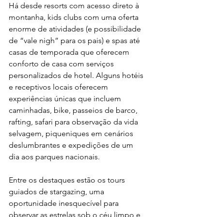
Há desde resorts com acesso direto à 
montanha, kids clubs com uma oferta 
enorme de atividades (e possibilidade 
de “vale nigh” para os pais) e spas até 
casas de temporada que oferecem 
conforto de casa com serviços 
personalizados de hotel. Alguns hotéis 
e receptivos locais oferecem 
experiências únicas que incluem 
caminhadas, bike, passeios de barco, 
rafting, safari para observação da vida 
selvagem, piqueniques em cenários 
deslumbrantes e expedições de um 
dia aos parques nacionais.
Entre os destaques estão os tours 
guiados de stargazing, uma 
oportunidade inesquecível para 
observar as estrelas sob o céu limpo e 