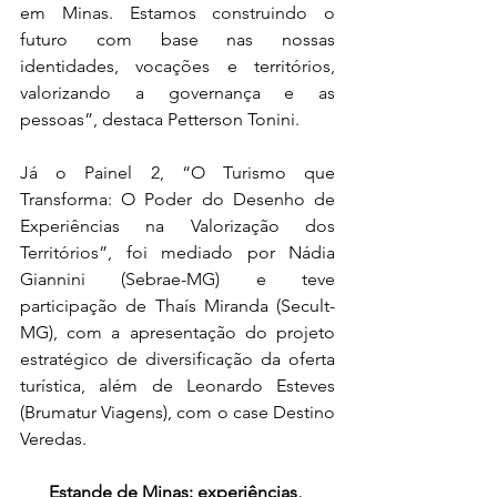
em Minas. Estamos construindo o 
futuro com base nas nossas 
identidades, vocações e territórios, 
valorizando a governança e as 
pessoas”, destaca Petterson Tonini.
Já o Painel 2, “O Turismo que 
Transforma: O Poder do Desenho de 
Experiências na Valorização dos 
Territórios”, foi mediado por Nádia 
Giannini (Sebrae-MG) e teve 
participação de Thaís Miranda (Secult-
MG), com a apresentação do projeto 
estratégico de diversificação da oferta 
turística, além de Leonardo Esteves 
(Brumatur Viagens), com o case Destino 
Veredas.
Estande de Minas: experiências, 