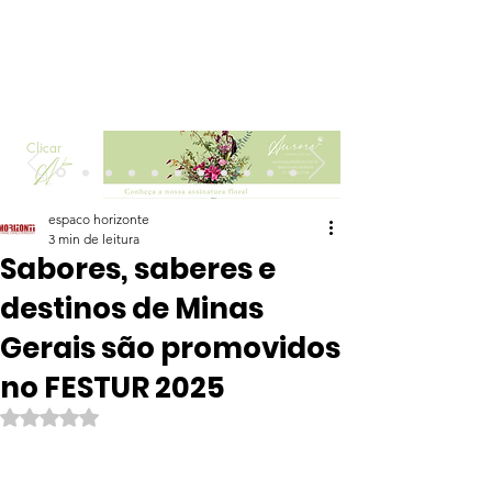
Clicar
espaco horizonte
3 min de leitura
Sabores, saberes e
destinos de Minas
Gerais são promovidos
no FESTUR 2025
Avaliado com NaN de 5 estrelas.