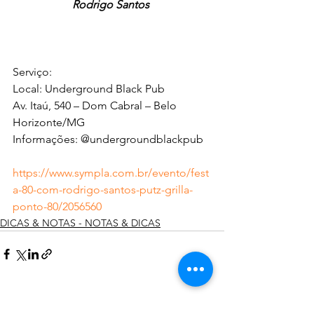
Rodrigo Santos 
Serviço:
Local: Underground Black Pub
Av. Itaú, 540 – Dom Cabral – Belo 
Horizonte/MG
Informações: @undergroundblackpub
https://www.sympla.com.br/evento/fest
a-80-com-rodrigo-santos-putz-grilla-
ponto-80/2056560
DICAS & NOTAS - NOTAS & DICAS
Ver tudo
Posts recentes