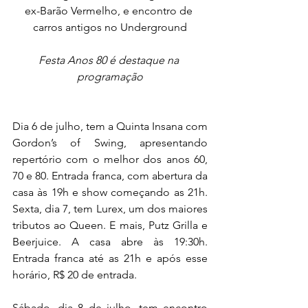
ex-Barão Vermelho, e encontro de 
carros antigos no Underground
Festa Anos 80 é destaque na 
programação
Dia 6 de julho, tem a Quinta Insana com 
Gordon’s of Swing, apresentando 
repertório com o melhor dos anos 60, 
70 e 80. Entrada franca, com abertura da 
casa às 19h e show começando as 21h. 
Sexta, dia 7, tem Lurex, um dos maiores 
tributos ao Queen. E mais, Putz Grilla e 
Beerjuice. A casa abre às 19:30h. 
Entrada franca até as 21h e após esse 
horário, R$ 20 de entrada.
Sábado, dia 8 de julho, tem encontro 