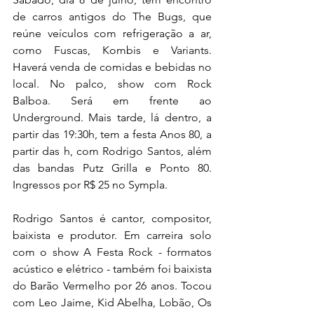
de carros antigos do The Bugs, que 
reúne veículos com refrigeração a ar, 
como Fuscas, Kombis e Variants. 
Haverá venda de comidas e bebidas no 
local. No palco, show com Rock 
Balboa. Será em frente ao 
Underground. Mais tarde, lá dentro, a 
partir das 19:30h, tem a festa Anos 80, a 
partir das h, com Rodrigo Santos, além 
das bandas Putz Grilla e Ponto 80.  
Ingressos por R$ 25 no Sympla.
Rodrigo Santos é cantor, compositor, 
baixista e produtor. Em carreira solo 
com o show A Festa Rock - formatos 
acústico e elétrico - também foi baixista 
do Barão Vermelho por 26 anos. Tocou 
com Leo Jaime, Kid Abelha, Lobão, Os 