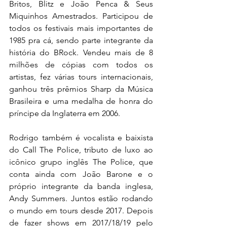
Britos, Blitz e João Penca & Seus 
Miquinhos Amestrados. Participou de 
todos os festivais mais importantes de 
1985 pra cá, sendo parte integrante da 
história do BRock. Vendeu mais de 8 
milhões de cópias com todos os 
artistas, fez várias tours internacionais, 
ganhou três prêmios Sharp da Música 
Brasileira e uma medalha de honra do 
príncipe da Inglaterra em 2006.
Rodrigo também é vocalista e baixista 
do Call The Police, tributo de luxo ao 
icônico grupo inglês The Police, que 
conta ainda com João Barone e o 
próprio integrante da banda inglesa, 
Andy Summers. Juntos estão rodando 
o mundo em tours desde 2017. Depois 
de fazer shows em 2017/18/19 pelo 