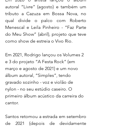
autoral “Livre” (agosto) e também um 
tributo a Cazuza em Bossa Nova, no 
qual divide o palco com Roberto 
Menescal e Leila Pinheiro - “Faz Parte 
do Meu Show” (abril), projeto que teve 
como show de estreia o Vivo Rio.
Em 2021, Rodrigo lançou os Volumes 2 
e 3 do projeto “A Festa Rock” (em 
março e agosto de 2021) e um novo 
álbum autoral, “Simples”, tendo 
gravado sozinho - voz e violão de 
nylon - no seu estúdio caseiro. O 
primeiro álbum acústico da carreira do 
cantor.
Santos retomou a estrada em setembro 
de 2021 (depois de devidamente 