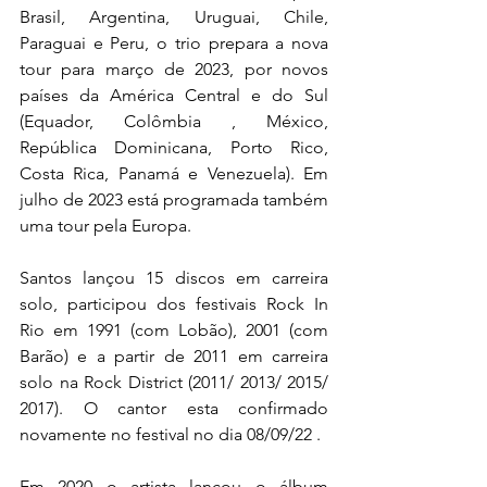
Brasil, Argentina, Uruguai, Chile, 
Paraguai e Peru, o trio prepara a nova 
tour para março de 2023, por novos 
países da América Central e do Sul 
(Equador, Colômbia , México, 
República Dominicana, Porto Rico, 
Costa Rica, Panamá e Venezuela). Em 
julho de 2023 está programada também 
uma tour pela Europa.
Santos lançou 15 discos em carreira 
solo, participou dos festivais Rock In 
Rio em 1991 (com Lobão), 2001 (com 
Barão) e a partir de 2011 em carreira 
solo na Rock District (2011/ 2013/ 2015/ 
2017). O cantor esta confirmado 
novamente no festival no dia 08/09/22 .
Em 2020 o artista lançou o álbum 