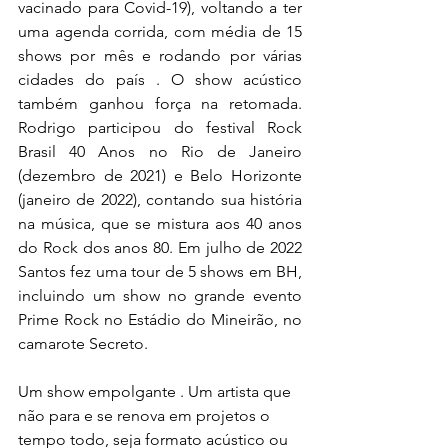
vacinado para Covid-19), voltando a ter 
uma agenda corrida, com média de 15 
shows por mês e rodando por várias 
cidades do país . O show acústico 
também ganhou força na retomada. 
Rodrigo participou do festival Rock 
Brasil 40 Anos no Rio de Janeiro 
(dezembro de 2021) e Belo Horizonte 
(janeiro de 2022), contando sua história 
na música, que se mistura aos 40 anos 
do Rock dos anos 80. Em julho de 2022 
Santos fez uma tour de 5 shows em BH, 
incluindo um show no grande evento 
Prime Rock no Estádio do Mineirão, no 
camarote Secreto.
Um show empolgante . Um artista que 
não para e se renova em projetos o 
tempo todo, seja formato acústico ou 