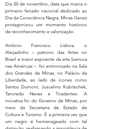
Dia 20 de novembro, data que marca o 
primeiro feriado nacional dedicado ao 
Dia da Consciência Negra, Minas Gerais 
protagonizou um momento histórico 
de reconhecimento e valorização. 
Antônio Francisco Lisboa, o 
Aleijadinho – patrono das Artes no 
Brasil e maior expoente da arte barroca 
nas Américas –  foi entronizado na Sala 
dos Grandes de Minas, no Palácio da 
Liberdade, ao lado de ícones como 
Santos Dumont, Juscelino Kubitschek, 
Tancredo Neves e Tiradentes. A 
iniciativa foi do Governo de Minas, por 
meio da Secretaria de Estado de 
Cultura e Turismo. É a primeira vez que 
um negro é homenageado com tal 
distinção, reafirmando a importância de 