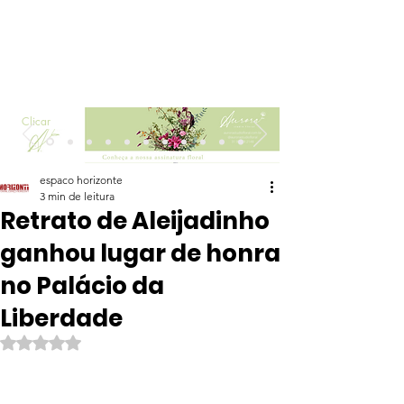
Clicar
espaco horizonte
3 min de leitura
Retrato de Aleijadinho
ganhou lugar de honra
no Palácio da
Liberdade
Avaliado com NaN de 5 estrelas.