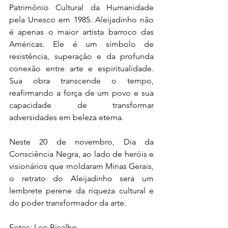
Patrimônio Cultural da Humanidade 
pela Unesco em 1985. Aleijadinho não 
é apenas o maior artista barroco das 
Américas. Ele é um símbolo de 
resistência, superação e da profunda 
conexão entre arte e espiritualidade. 
Sua obra transcende o tempo, 
reafirmando a força de um povo e sua 
capacidade de transformar 
adversidades em beleza eterna. 
Neste 20 de novembro, Dia da 
Consciência Negra, ao lado de heróis e 
visionários que moldaram Minas Gerais, 
o retrato do Aleijadinho será um 
lembrete perene da riqueza cultural e 
do poder transformador da arte.
Fotos: Leo Bicalho