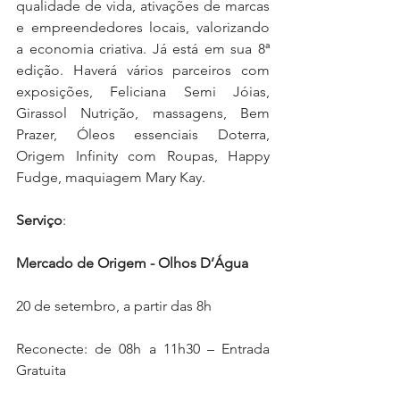
qualidade de vida, ativações de marcas 
e empreendedores locais, valorizando 
a economia criativa. Já está em sua 8ª 
edição. Haverá vários parceiros com 
exposições, Feliciana Semi Jóias, 
Girassol Nutrição, massagens, Bem 
Prazer, Óleos essenciais Doterra, 
Origem Infinity com Roupas, Happy 
Fudge, maquiagem Mary Kay.
Serviço
:
Mercado de Origem - Olhos D’Água
20 de setembro, a partir das 8h
Reconecte: de 08h a 11h30 – Entrada 
Gratuita