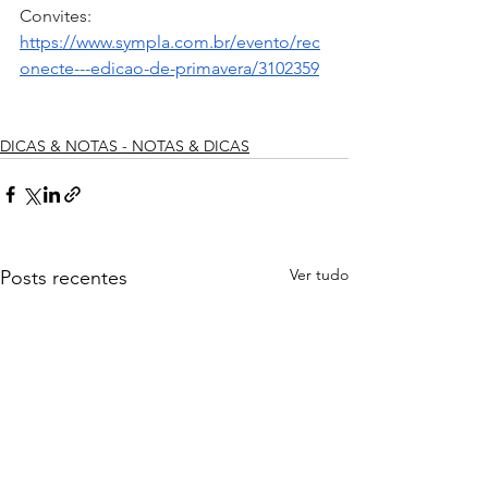
Convites: 
https://www.sympla.com.br/evento/rec
onecte---edicao-de-primavera/3102359
DICAS & NOTAS - NOTAS & DICAS
Ver tudo
Posts recentes