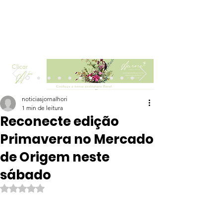
Clicar
noticiasjornalhori
1 min de leitura
Reconecte edição
Primavera no Mercado
de Origem neste
sábado
Avaliado com NaN de 5 estrelas.