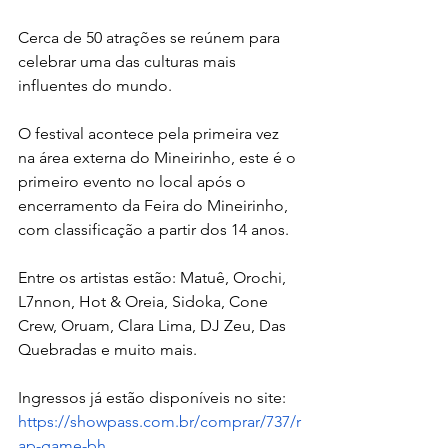
Cerca de 50 atrações se reúnem para 
celebrar uma das culturas mais 
influentes do mundo.
O festival acontece pela primeira vez 
na área externa do Mineirinho, este é o 
primeiro evento no local após o 
encerramento da Feira do Mineirinho, 
com classificação a partir dos 14 anos.
Entre os artistas estão: Matuê, Orochi, 
L7nnon, Hot & Oreia, Sidoka, Cone 
Crew, Oruam, Clara Lima, DJ Zeu, Das 
Quebradas e muito mais.
Ingressos já estão disponíveis no site: 
https://showpass.com.br/comprar/737/r
ap-game-bh