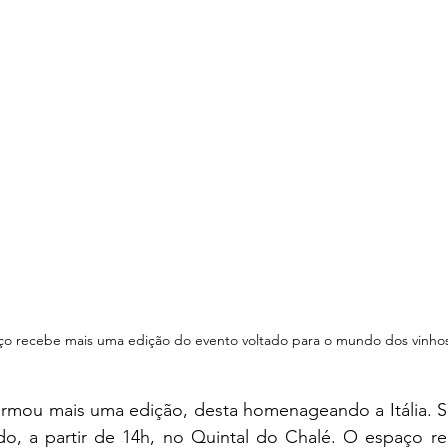
o recebe mais uma edição do evento voltado para o mundo dos vinho
irmou mais uma edição, desta homenageando a Itália. S
ado, a partir de 14h, no Quintal do Chalé. O espaço r