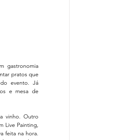
m gastronomia 
tar pratos que 
o evento. Já 
ios e mesa de 
a vinho. Outro 
 Live Painting, 
 feita na hora. 