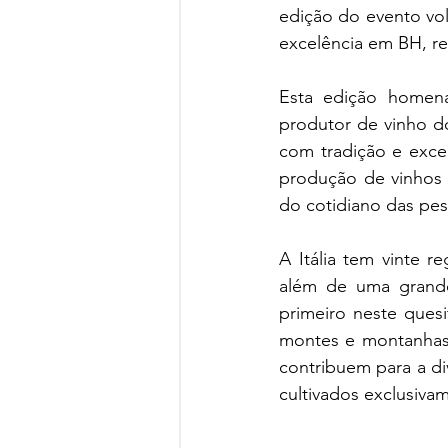
edição do evento vo
excelência em BH, r
Esta edição homena
produtor de vinho 
com tradição e exce
produção de vinhos n
do cotidiano das pes
A Itália tem vinte r
além de uma grande
primeiro neste quesi
montes e montanhas, 
contribuem para a di
cultivados exclusiva