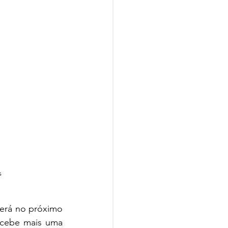
s
erá no próximo 
ecebe mais uma 