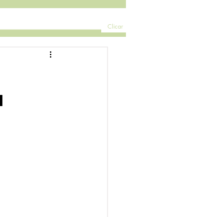
Clicar
a