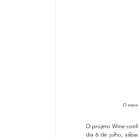
O espaç
O projeto Wine conf
dia 6 de julho, sáb