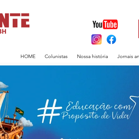
HOME
Colunistas
Nossa história
Jornais a