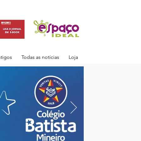
ntigos
Todas as notícias
Loja