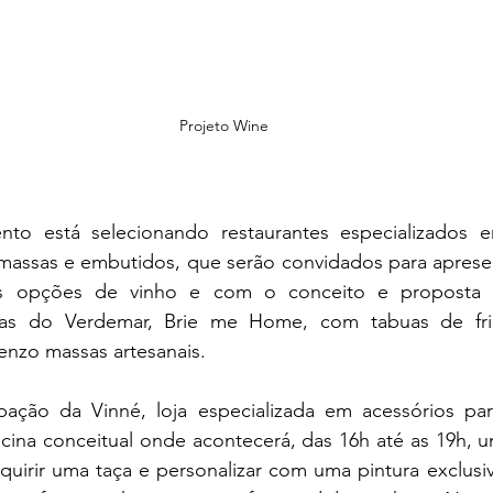
 Projeto Wine
to está selecionando restaurantes especializados e
 massas e embutidos, que serão convidados para apresen
 opções de vinho e com o conceito e proposta d
zas do Verdemar, Brie me Home, com tabuas de fr
enzo massas artesanais.
ipação da Vinné, loja especializada em acessórios par
cina conceitual onde acontecerá, das 16h até as 19h, um
uirir uma taça e personalizar com uma pintura exclusiva