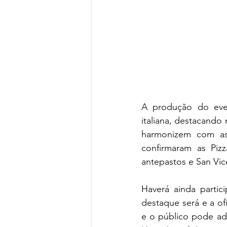
A produção do even
italiana, destacando
harmonizem com as
confirmaram as Piz
antepastos e San Vic
Haverá ainda partic
destaque será e a ofi
e o público pode adq