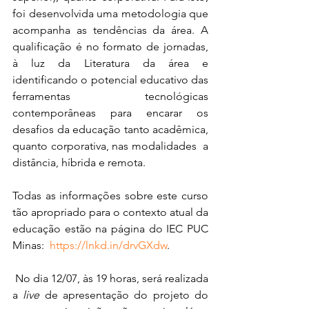
foi desenvolvida uma metodologia que 
acompanha as tendências da área. A 
qualificação é no formato de jornadas, 
à luz da Literatura da área e 
identificando o potencial educativo das 
ferramentas tecnológicas 
contemporâneas para encarar os 
desafios da educação tanto acadêmica, 
quanto corporativa, nas modalidades  a 
distância, híbrida e remota. 
Todas as informações sobre este curso 
tão apropriado para o contexto atual da 
educação estão na página do IEC PUC 
Minas:  
https://lnkd.in/drvGXdw
.
 No dia 12/07, às 19 horas, será realizada 
a 
live
 de apresentação do projeto do 