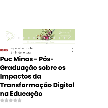
Clicar
espaco horizonte
2 min de leitura
Puc Minas - Pós-
Graduação sobre os
Impactos da
Transformação Digital
na Educação
Avaliado com NaN de 5 estrelas.