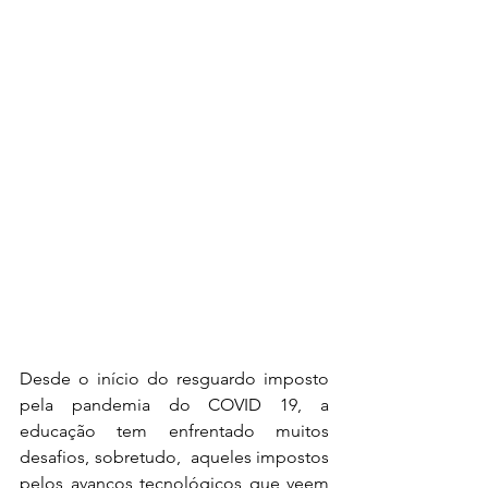
Desde o início do resguardo imposto 
pela pandemia do COVID 19, a 
educação tem enfrentado muitos 
desafios, sobretudo,  aqueles impostos 
pelos avanços tecnológicos que veem 