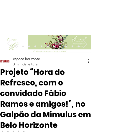
Clicar
espaco horizonte
3 min de leitura
Projeto “Hora do
Refresco, com o
convidado Fábio
Ramos e amigos!”, no
Galpão da Mimulus em
Belo Horizonte