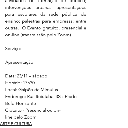
atividades de formação de público; 
intervenções urbanas; apresentações 
para escolares da rede pública de 
ensino; palestras para empresas; entre 
outras.  O Evento gratuito, presencial e 
on-line (transmissão pelo Zoom).
Serviço: 
Apresentação
Data: 23/11 – sábado
Horário: 17h30
Local: Galpão da Mimulus 
Endereço: Rua Ituiutaba, 325, Prado - 
Belo Horizonte
Gratuito - Presencial ou on-
line pelo Zoom
ARTE E CULTURA