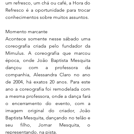
um refresco, um chá ou café, a Hora do 
Refresco é a oportunidade para trocar 
conhecimentos sobre muitos assuntos.
Momento marcante
Acontece somente nesse sábado uma 
coreografia criada pelo fundador da 
Mimulus. A coreografia que marcou 
época, onde João Baptista Mesquita 
dançou com a professora da 
companhia, Alessandra Claro no ano 
de 2004, há exatos 20 anos. Para este 
ano a coreografia foi remodelada com 
a mesma professora, onde a dança fará 
o encerramento do evento, com a 
imagem original do criador, João 
Baptista Mesquita, dançando no telão e 
seu filho, Jomar Mesquita, o 
representando, na pista.