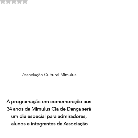
Avaliado com NaN de 5 estrelas.
Associação Cultural Mimulus
A programação em comemoração aos 
34 anos da Mimulus Cia de Dança será 
um dia especial para admiradores, 
alunos e integrantes da Associação