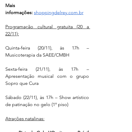
Mais 
informações: 
shoppingdelrey.com.br
Programação cultural gratuita (20 a 
22/11):
Quinta-feira (20/11), às 17h – 
Musicoterapia da SAEE/CMBH
Sexta-feira (21/11), às 17h – 
Apresentação musical com o grupo 
Sopro que Cura
Sábado (22/11), às 17h – Show artístico 
de patinação no gelo (1º piso)
Atrações natalinas: