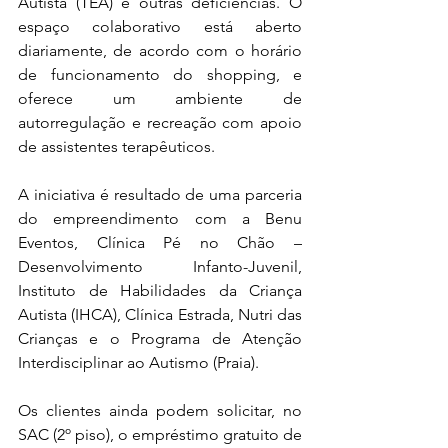
Autista (TEA) e outras deficiências. O 
espaço colaborativo está aberto 
diariamente, de acordo com o horário 
de funcionamento do shopping, e 
oferece um ambiente de 
autorregulação e recreação com apoio 
de assistentes terapêuticos. 
A iniciativa é resultado de uma parceria 
do empreendimento com a Benu 
Eventos, Clínica Pé no Chão – 
Desenvolvimento Infanto-Juvenil, 
Instituto de Habilidades da Criança 
Autista (IHCA), Clínica Estrada, Nutri das 
Crianças e o Programa de Atenção 
Interdisciplinar ao Autismo (Praia).
Os clientes ainda podem solicitar, no 
SAC (2º piso), o empréstimo gratuito de 