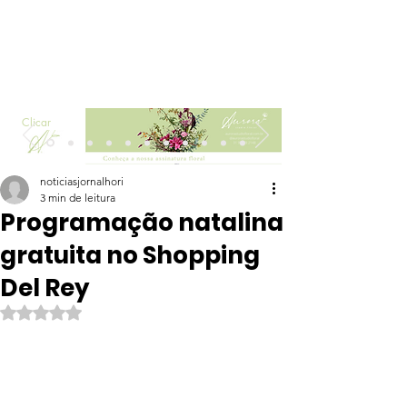
Clicar
noticiasjornalhori
3 min de leitura
Programação natalina
gratuita no Shopping
Del Rey
Avaliado com NaN de 5 estrelas.